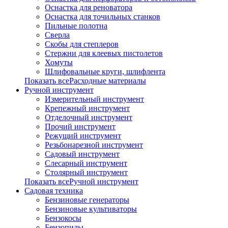
Оснастка для реноватора
Оснастка для точильных станков
Пильные полотна
Сверла
Скобы для степлеров
Стержни для клеевых пистолетов
Хомуты
Шлифовальные круги, шлифлента
Показать всеРасходные материалы
Ручной инструмент
Измерительный инструмент
Крепежный инструмент
Отделочный инструмент
Прочий инструмент
Режущий инструмент
Резьбонарезной инструмент
Садовый инструмент
Слесарный инструмент
Столярный инструмент
Показать всеРучной инструмент
Садовая техника
Бензиновые генераторы
Бензиновые культиваторы
Бензокосы
Бензопилы