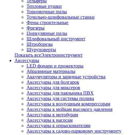
Тельферы
Тепловые пушки
Торцовочные пилы
Точильно-шлифовальные станки
Фены строительные
Фрезеры
Циркулярные пилы
Шлифовальный инструмент
Штроборезы
Шуруповерты
Показать всеЭлектроинструмент
Аксессуары
LED фонари и прожекторы
Абразивные материалы
Аккумуляторы и зарядные устройства
Аксессуары для болгарок
Аксессуары для миксеров
Аксессуары для паяльника ПВХ
Аксессуары для системы полива
Аксессуары к воздушным компрессорам
Аксессуары к мойкам высокого давления
Аксессуары к мотобурам
Аксессуары к насосам
Аксессуары к опрыскивателям
Аксессуары к садово-парковому инструменту