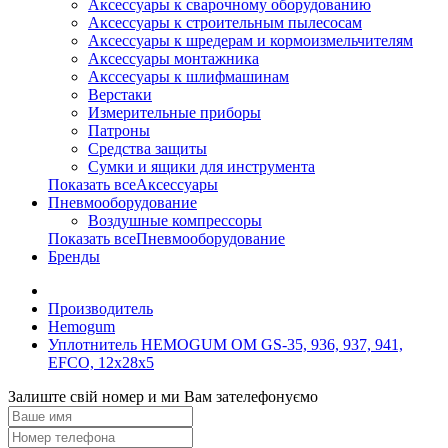
Аксессуары к сварочному оборудованию
Аксессуары к строительным пылесосам
Аксессуары к шредерам и кормоизмельчителям
Аксессуары монтажника
Акссесуары к шлифмашинам
Верстаки
Измерительные приборы
Патроны
Средства защиты
Сумки и ящики для инструмента
Показать всеАксессуары
Пневмооборудование
Воздушные компрессоры
Показать всеПневмооборудование
Бренды
Производитель
Hemogum
Уплотнитель HEMOGUM OM GS-35, 936, 937, 941,
EFCO, 12x28x5
Залиште свій номер и ми Вам зателефонуємо