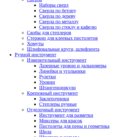
Наборы сверл
Сверла по бетону
Сверла по дереву
Сверла по металлу
Сверла по стеклу и кафелю
Скобы для степлеров
Стержни для клеевых пистолетов
Хомуты
Шлифовальные круги, шлифлента
Ручной инструмент
Измерительный инструмент
Лазерные уровни и дальномеры
Линейки и угольники
Рулетки
Уровни
Штангенциркули
Крепежный инструмент
Заклепочники
Степлеры ручные
Отделочный инструмент
Инструмент для разметки
Миксеры для красок
Пистолеты для пены и герметика
Шила