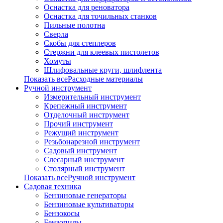
Оснастка для реноватора
Оснастка для точильных станков
Пильные полотна
Сверла
Скобы для степлеров
Стержни для клеевых пистолетов
Хомуты
Шлифовальные круги, шлифлента
Показать всеРасходные материалы
Ручной инструмент
Измерительный инструмент
Крепежный инструмент
Отделочный инструмент
Прочий инструмент
Режущий инструмент
Резьбонарезной инструмент
Садовый инструмент
Слесарный инструмент
Столярный инструмент
Показать всеРучной инструмент
Садовая техника
Бензиновые генераторы
Бензиновые культиваторы
Бензокосы
Бензопилы