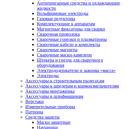
Антипригарные средства и охлаждающие
жидкости
Вольфрамовые электроды
Газовые редукторы
Комплектующие к аппаратам
Магнитные фиксаторы для сварки
Сварочная проволока
Сварочные горелки и плазматроны
Сварочные кабели и комплекты
Сварочные магниты
Сварочные маски-хамелеон
Штекера и гнезда для сварочного
оборудования
Электрододержатели и зажимы «масса»
Электроды
Аксессуары к строительным пылесосам
Аксессуары к шредерам и кормоизмельчителям
Аксессуары монтажника
Акссесуары к шлифмашинам
Верстаки
Измерительные приборы
Патроны
Средства защиты
Маски защитные
Наушники