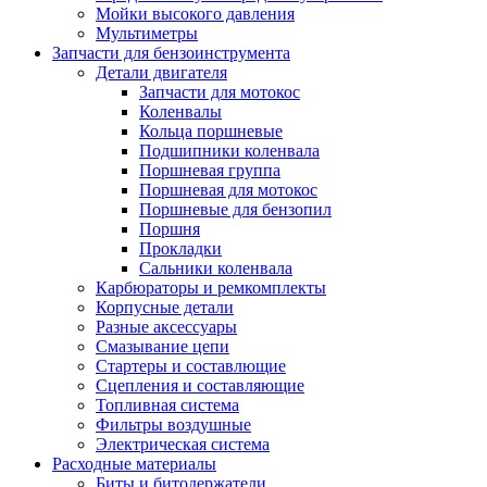
Мойки высокого давления
Мультиметры
Запчасти для бензоинструмента
Детали двигателя
Запчасти для мотокос
Коленвалы
Кольца поршневые
Подшипники коленвала
Поршневая группа
Поршневая для мотокос
Поршневые для бензопил
Поршня
Прокладки
Сальники коленвала
Карбюраторы и ремкомплекты
Корпусные детали
Разные аксессуары
Смазывание цепи
Стартеры и составлющие
Сцепления и составляющие
Топливная система
Фильтры воздушные
Электрическая система
Расходные материалы
Биты и битодержатели