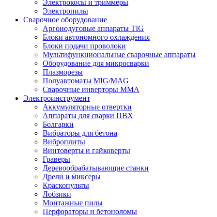
Электрокосы и триммеры
Электропилы
Сварочное оборудование
Аргонодуговые аппараты TIG
Блоки автономного охлаждения
Блоки подачи проволоки
Мультифункциональные сварочные аппараты
Оборудование для микросварки
Плазморезы
Полуавтоматы MIG/MAG
Сварочные инверторы ММА
Электроинструмент
Аккумуляторные отвертки
Аппараты для сварки ПВХ
Болгарки
Вибраторы для бетона
Виброплиты
Винтоверты и гайковерты
Граверы
Деревообрабатывающие станки
Дрели и миксеры
Краскопульты
Лобзики
Монтажные пилы
Перфораторы и бетоноломы