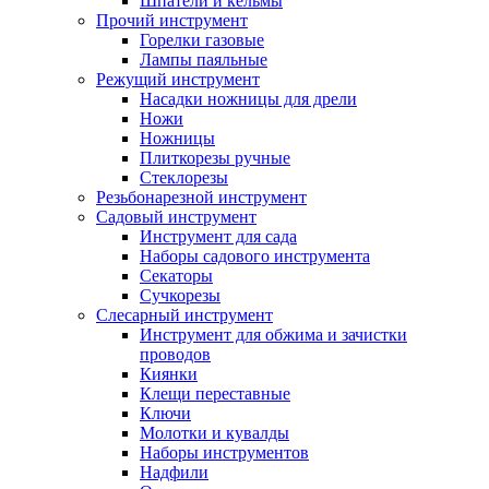
Шпатели и кельмы
Прочий инструмент
Горелки газовые
Лампы паяльные
Режущий инструмент
Насадки ножницы для дрели
Ножи
Ножницы
Плиткорезы ручные
Стеклорезы
Резьбонарезной инструмент
Садовый инструмент
Инструмент для сада
Наборы садового инструмента
Секаторы
Сучкорезы
Слесарный инструмент
Инструмент для обжима и зачистки
проводов
Киянки
Клещи переставные
Ключи
Молотки и кувалды
Наборы инструментов
Надфили