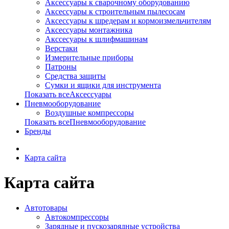
Аксессуары к сварочному оборудованию
Аксессуары к строительным пылесосам
Аксессуары к шредерам и кормоизмельчителям
Аксессуары монтажника
Акссесуары к шлифмашинам
Верстаки
Измерительные приборы
Патроны
Средства защиты
Сумки и ящики для инструмента
Показать всеАксессуары
Пневмооборудование
Воздушные компрессоры
Показать всеПневмооборудование
Бренды
Карта сайта
Карта сайта
Автотовары
Автокомпрессоры
Зарядные и пускозарядные устройства