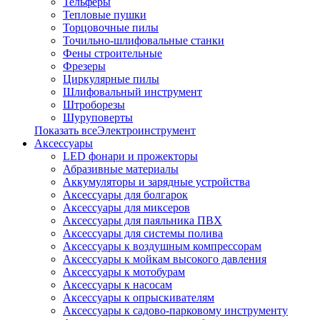
Тельферы
Тепловые пушки
Торцовочные пилы
Точильно-шлифовальные станки
Фены строительные
Фрезеры
Циркулярные пилы
Шлифовальный инструмент
Штроборезы
Шуруповерты
Показать всеЭлектроинструмент
Аксессуары
LED фонари и прожекторы
Абразивные материалы
Аккумуляторы и зарядные устройства
Аксессуары для болгарок
Аксессуары для миксеров
Аксессуары для паяльника ПВХ
Аксессуары для системы полива
Аксессуары к воздушным компрессорам
Аксессуары к мойкам высокого давления
Аксессуары к мотобурам
Аксессуары к насосам
Аксессуары к опрыскивателям
Аксессуары к садово-парковому инструменту