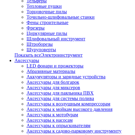
Тельферы
Тепловые пушки
Торцовочные пилы
Точильно-шлифовальные станки
Фены строительные
Фрезеры
Циркулярные пилы
Шлифовальный инструмент
Штроборезы
Шуруповерты
Показать всеЭлектроинструмент
Аксессуары
LED фонари и прожекторы
Абразивные материалы
Аккумуляторы и зарядные устройства
Аксессуары для болгарок
Аксессуары для миксеров
Аксессуары для паяльника ПВХ
Аксессуары для системы полива
Аксессуары к воздушным компрессорам
Аксессуары к мойкам высокого давления
Аксессуары к мотобурам
Аксессуары к насосам
Аксессуары к опрыскивателям
Аксессуары к садово-парковому инструменту