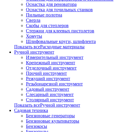
Оснастка для реноватора
Оснастка для точильных станков
Пильные полотна
Сверла
Скобы для степлеров
Стержни для клеевых пистолетов
Хомуты
Шлифовальные круги, шлифлента
Показать всеРасходные материалы
Ручной инструмент
Измерительный инструмент
Крепежный инструмент
Отделочный инструмент
Прочий инструмент
Режущий инструмент
Резьбонарезной инструмент
Садовый инструмент
Слесарный инструмент
Столярный инструмент
Показать всеРучной инструмент
Садовая техника
Бензиновые генераторы
Бензиновые культиваторы
Бензокосы
Бензопилы