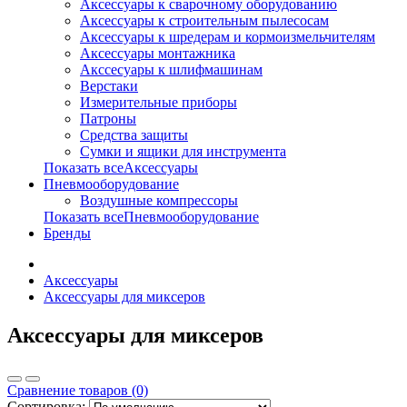
Аксессуары к сварочному оборудованию
Аксессуары к строительным пылесосам
Аксессуары к шредерам и кормоизмельчителям
Аксессуары монтажника
Акссесуары к шлифмашинам
Верстаки
Измерительные приборы
Патроны
Средства защиты
Сумки и ящики для инструмента
Показать всеАксессуары
Пневмооборудование
Воздушные компрессоры
Показать всеПневмооборудование
Бренды
Аксессуары
Аксессуары для миксеров
Аксессуары для миксеров
Сравнение товаров (0)
Сортировка: