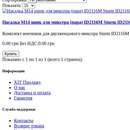
Показать:
Насадка М14 цинк для миксера (пара) ID2116M Sturm ID21
Комплект венчиков для двухвенцового миксера Sturm ID2116M 
0.00 грн
Без НДС:0.00 грн
Купить
Показано с 1 по 1 из 1 (всего 1 страниц)
Информация
ХІТ Продажу
О нас
Доставка и оплата
Гарантия
Служба поддержки
Контакты
Возврат товара