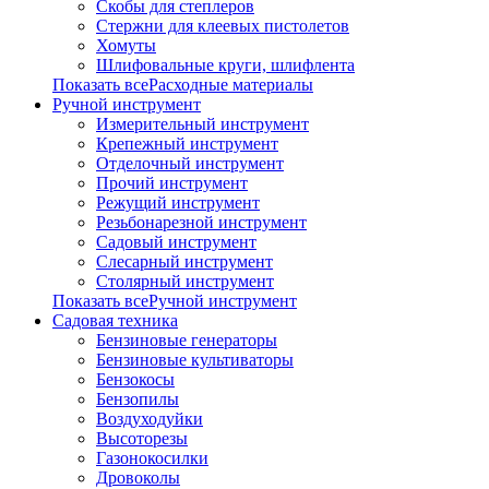
Скобы для степлеров
Стержни для клеевых пистолетов
Хомуты
Шлифовальные круги, шлифлента
Показать всеРасходные материалы
Ручной инструмент
Измерительный инструмент
Крепежный инструмент
Отделочный инструмент
Прочий инструмент
Режущий инструмент
Резьбонарезной инструмент
Садовый инструмент
Слесарный инструмент
Столярный инструмент
Показать всеРучной инструмент
Садовая техника
Бензиновые генераторы
Бензиновые культиваторы
Бензокосы
Бензопилы
Воздуходуйки
Высоторезы
Газонокосилки
Дровоколы