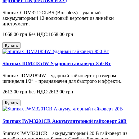
вертолет 12В (без АКБ и ЗУ)
Sturmax CDM3212CLBS (Brushless) – ударный
аккумуляторный 12-вольтовый вертолет из линейки
инструмент..
1668.00 грн
Без НДС:1668.00 грн
Купить
Sturmax IDM2185IW Ударный гайковерт 850 Вт
Sturmax IDM2185IW – ударный гайковерт с размером
шпинделя 1/2″ – предназначен для быстрого и эффекти..
2613.00 грн
Без НДС:2613.00 грн
Купить
Sturmax IWM3201CR Аккумуляторный гайковерт 20В
Sturmax IWM3201CR – аккумуляторный 20 В гайковерт из
линейки инструмента Sturmax Cordless Range под ..