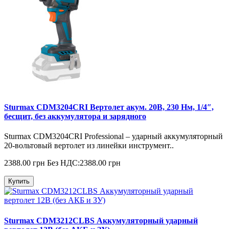
Sturmax CDM3204CRI Вертолет акум. 20В, 230 Нм, 1/4″,
бесщит, без аккумулятора и зарядного
Sturmax CDM3204CRI Professional – ударный аккумуляторный
20-вольтовый вертолет из линейки инструмент..
2388.00 грн
Без НДС:2388.00 грн
Купить
Sturmax CDM3212CLBS Аккумуляторный ударный