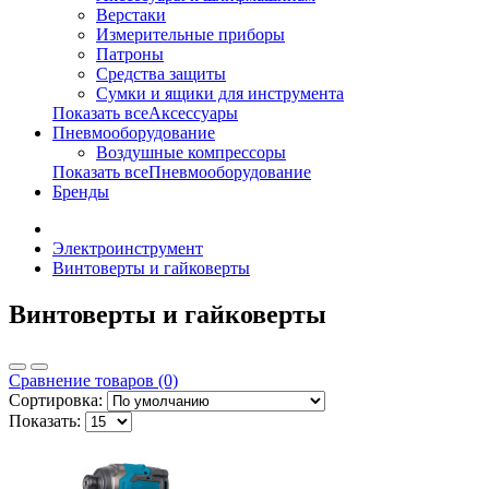
Верстаки
Измерительные приборы
Патроны
Средства защиты
Сумки и ящики для инструмента
Показать всеАксессуары
Пневмооборудование
Воздушные компрессоры
Показать всеПневмооборудование
Бренды
Электроинструмент
Винтоверты и гайковерты
Винтоверты и гайковерты
Сравнение товаров (0)
Сортировка:
Показать: