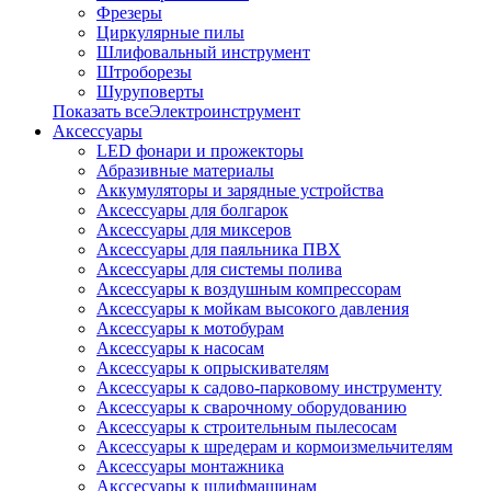
Фрезеры
Циркулярные пилы
Шлифовальный инструмент
Штроборезы
Шуруповерты
Показать всеЭлектроинструмент
Аксессуары
LED фонари и прожекторы
Абразивные материалы
Аккумуляторы и зарядные устройства
Аксессуары для болгарок
Аксессуары для миксеров
Аксессуары для паяльника ПВХ
Аксессуары для системы полива
Аксессуары к воздушным компрессорам
Аксессуары к мойкам высокого давления
Аксессуары к мотобурам
Аксессуары к насосам
Аксессуары к опрыскивателям
Аксессуары к садово-парковому инструменту
Аксессуары к сварочному оборудованию
Аксессуары к строительным пылесосам
Аксессуары к шредерам и кормоизмельчителям
Аксессуары монтажника
Акссесуары к шлифмашинам