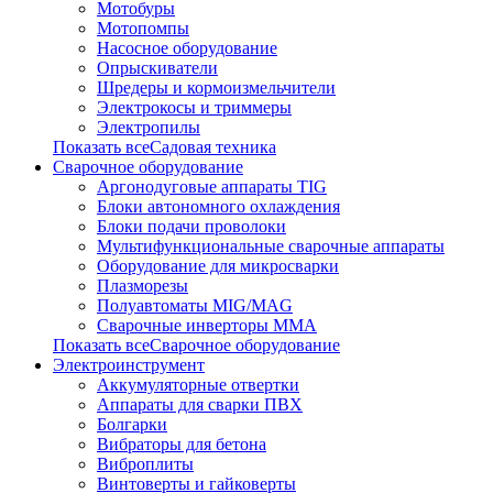
Мотобуры
Мотопомпы
Насосное оборудование
Опрыскиватели
Шредеры и кормоизмельчители
Электрокосы и триммеры
Электропилы
Показать всеСадовая техника
Сварочное оборудование
Аргонодуговые аппараты TIG
Блоки автономного охлаждения
Блоки подачи проволоки
Мультифункциональные сварочные аппараты
Оборудование для микросварки
Плазморезы
Полуавтоматы MIG/MAG
Сварочные инверторы ММА
Показать всеСварочное оборудование
Электроинструмент
Аккумуляторные отвертки
Аппараты для сварки ПВХ
Болгарки
Вибраторы для бетона
Виброплиты
Винтоверты и гайковерты