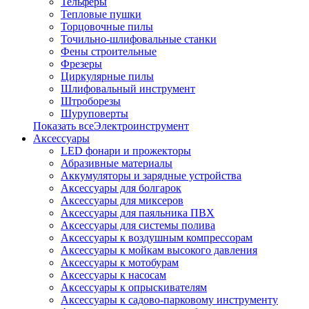
Тельферы
Тепловые пушки
Торцовочные пилы
Точильно-шлифовальные станки
Фены строительные
Фрезеры
Циркулярные пилы
Шлифовальный инструмент
Штроборезы
Шуруповерты
Показать всеЭлектроинструмент
Аксессуары
LED фонари и прожекторы
Абразивные материалы
Аккумуляторы и зарядные устройства
Аксессуары для болгарок
Аксессуары для миксеров
Аксессуары для паяльника ПВХ
Аксессуары для системы полива
Аксессуары к воздушным компрессорам
Аксессуары к мойкам высокого давления
Аксессуары к мотобурам
Аксессуары к насосам
Аксессуары к опрыскивателям
Аксессуары к садово-парковому инструменту