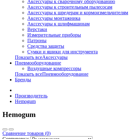
Аксессуары к сварочному оборудованию
Аксессуары к строительным пылесосам
Аксессуары к шредерам и кормоизмельчителям
Аксессуары монтажника
Акссесуары к шлифмашинам
Верстаки
Измерительные приборы
Патроны
Средства защиты
Сумки и ящики для инструмента
Показать всеАксессуары
Пневмооборудование
Воздушные компрессоры
Показать всеПневмооборудование
Бренды
Производитель
Hemogum
Hemogum
Сравнение товаров (0)
Сортировка: