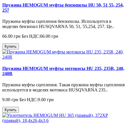
Пружина HEMOGUM муфты бензопилы HU 50, 51 55, 254,
257
Пружина муфты сцепления бензопилы. Используется в
моделях бензопил HUSQVARNA 50, 51, 55,254, 257. Це..
66.00 грн
Без НДС:66.00 грн
Купить
Пружина HEMOGUM муфты мотокосы HU 235, 235R, 240,
240R
Пружина муфты сцепления. Такая пружина муфты сцепления
используется в моделях мотокоса HUSQVARNA 235..
9.00 грн
Без НДС:9.00 грн
Купить