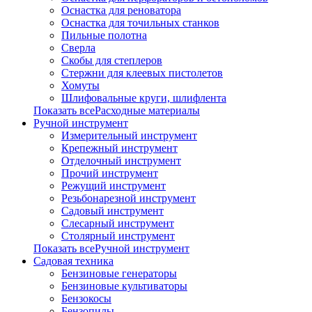
Оснастка для реноватора
Оснастка для точильных станков
Пильные полотна
Сверла
Скобы для степлеров
Стержни для клеевых пистолетов
Хомуты
Шлифовальные круги, шлифлента
Показать всеРасходные материалы
Ручной инструмент
Измерительный инструмент
Крепежный инструмент
Отделочный инструмент
Прочий инструмент
Режущий инструмент
Резьбонарезной инструмент
Садовый инструмент
Слесарный инструмент
Столярный инструмент
Показать всеРучной инструмент
Садовая техника
Бензиновые генераторы
Бензиновые культиваторы
Бензокосы
Бензопилы