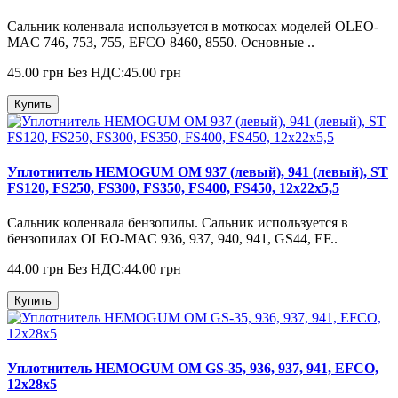
Сальник коленвала используется в моткосах моделей OLEO-
MAC 746, 753, 755, EFCO 8460, 8550. Основные ..
45.00 грн
Без НДС:45.00 грн
Купить
Уплотнитель HEMOGUM OM 937 (левый), 941 (левый), ST
FS120, FS250, FS300, FS350, FS400, FS450, 12x22x5,5
Сальник коленвала бензопилы. Сальник используется в
бензопилах OLEO-MAC 936, 937, 940, 941, GS44, EF..
44.00 грн
Без НДС:44.00 грн
Купить
Уплотнитель HEMOGUM OM GS-35, 936, 937, 941, EFCO,
12x28x5