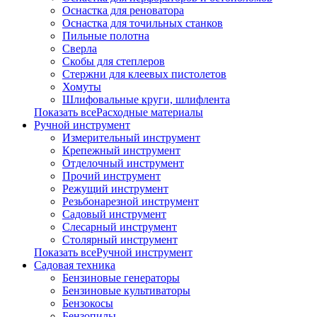
Оснастка для реноватора
Оснастка для точильных станков
Пильные полотна
Сверла
Скобы для степлеров
Стержни для клеевых пистолетов
Хомуты
Шлифовальные круги, шлифлента
Показать всеРасходные материалы
Ручной инструмент
Измерительный инструмент
Крепежный инструмент
Отделочный инструмент
Прочий инструмент
Режущий инструмент
Резьбонарезной инструмент
Садовый инструмент
Слесарный инструмент
Столярный инструмент
Показать всеРучной инструмент
Садовая техника
Бензиновые генераторы
Бензиновые культиваторы
Бензокосы
Бензопилы