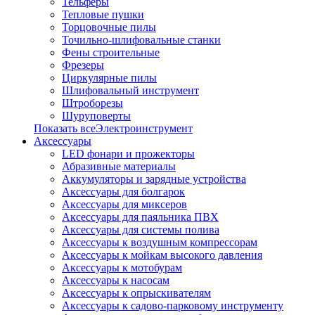
Тельферы
Тепловые пушки
Торцовочные пилы
Точильно-шлифовальные станки
Фены строительные
Фрезеры
Циркулярные пилы
Шлифовальный инструмент
Штроборезы
Шуруповерты
Показать всеЭлектроинструмент
Аксессуары
LED фонари и прожекторы
Абразивные материалы
Аккумуляторы и зарядные устройства
Аксессуары для болгарок
Аксессуары для миксеров
Аксессуары для паяльника ПВХ
Аксессуары для системы полива
Аксессуары к воздушным компрессорам
Аксессуары к мойкам высокого давления
Аксессуары к мотобурам
Аксессуары к насосам
Аксессуары к опрыскивателям
Аксессуары к садово-парковому инструменту