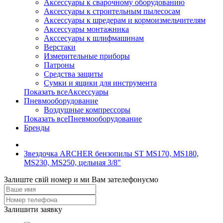
Аксессуары к сварочному оборудованию
Аксессуары к строительным пылесосам
Аксессуары к шредерам и кормоизмельчителям
Аксессуары монтажника
Акссесуары к шлифмашинам
Верстаки
Измерительные приборы
Патроны
Средства защиты
Сумки и ящики для инструмента
Показать всеАксессуары
Пневмооборудование
Воздушные компрессоры
Показать всеПневмооборудование
Бренды
Звездочка ARCHER бензопилы ST MS170, MS180,
MS230, MS250, цельная 3/8"
Залиште свій номер и ми Вам зателефонуємо
Залишити заявку