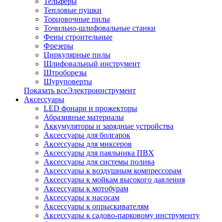
Тельферы
Тепловые пушки
Торцовочные пилы
Точильно-шлифовальные станки
Фены строительные
Фрезеры
Циркулярные пилы
Шлифовальный инструмент
Штроборезы
Шуруповерты
Показать всеЭлектроинструмент
Аксессуары
LED фонари и прожекторы
Абразивные материалы
Аккумуляторы и зарядные устройства
Аксессуары для болгарок
Аксессуары для миксеров
Аксессуары для паяльника ПВХ
Аксессуары для системы полива
Аксессуары к воздушным компрессорам
Аксессуары к мойкам высокого давления
Аксессуары к мотобурам
Аксессуары к насосам
Аксессуары к опрыскивателям
Аксессуары к садово-парковому инструменту