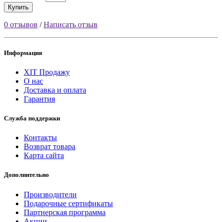
Купить
0 отзывов
/
Написать отзыв
Информация
ХІТ Продажу
О нас
Доставка и оплата
Гарантия
Служба поддержки
Контакты
Возврат товара
Карта сайта
Дополнительно
Производители
Подарочные сертификаты
Партнерская программа
Акции