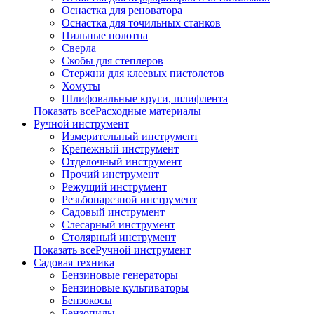
Оснастка для реноватора
Оснастка для точильных станков
Пильные полотна
Сверла
Скобы для степлеров
Стержни для клеевых пистолетов
Хомуты
Шлифовальные круги, шлифлента
Показать всеРасходные материалы
Ручной инструмент
Измерительный инструмент
Крепежный инструмент
Отделочный инструмент
Прочий инструмент
Режущий инструмент
Резьбонарезной инструмент
Садовый инструмент
Слесарный инструмент
Столярный инструмент
Показать всеРучной инструмент
Садовая техника
Бензиновые генераторы
Бензиновые культиваторы
Бензокосы
Бензопилы