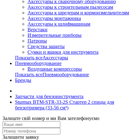
Аксессуары к сварочному оборудованию
Аксессуары к строительным пылесосам
Аксессуары к шредерам и кормоизмельчителям
Аксессуары монтажника
Акссесуары к шлифмашинам
Верстаки
Измерительные приборы
Патроны
Средства защиты
Сумки и ящики для инструмента
Показать всеАксессуары
Пневмооборудование
Воздушные компрессоры
Показать всеПневмооборудование
Бренды
Запчасти для бензоинструмента
Sturmax BTM-STR-33-2S Стартер 2 спицы для
бензотримера (33-56 см³)
Залиште свій номер и ми Вам зателефонуємо
Залишити заявку