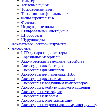
Тельферы
Тепловые пушки
Торцовочные пилы
Точильно-шлифовальные станки
Фены строительные
Фрезеры
Циркулярные пилы
Шлифовальный инструмент
Штроборезы
Шуруповерты
Показать всеЭлектроинструмент
Аксессуары
LED фонари и прожекторы
Абразивные материалы
Аккумуляторы и зарядные устройства
Аксессуары для болгарок
Аксессуары для миксеров
Аксессуары для паяльника ПВХ
Аксессуары для системы полива
Аксессуары к воздушным компрессорам
Аксессуары к мойкам высокого давления
Аксессуары к мотобурам
Аксессуары к насосам
Аксессуары к опрыскивателям
Аксессуары к садово-парковому инструменту