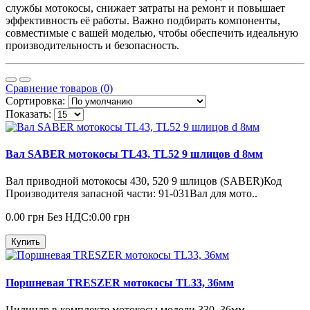
службы мотокосы, снижает затраты на ремонт и повышает
эффективность её работы. Важно подбирать компоненты,
совместимые с вашей моделью, чтобы обеспечить идеальную
производительность и безопасность.
Сравнение товаров (0)
Сортировка:
Показать:
Вал SABER мотокосы TL43, TL52 9 шлицов d 8мм
Вал приводной мотокосы 430, 520 9 шлицов (SABER)Код
Производителя запасной части: 91-031Вал для мото..
0.00 грн
Без НДС:0.00 грн
Купить
Поршневая TRESZER мотокосы TL33, 36мм
Цилиндр в комплекте мотокосы модели 330, 36мм.