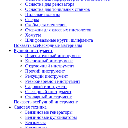
Оснастка для реноватора
Оснастка для точильных станков
Пильные полотна
Сверла
Скобы для степлеров
Стержни для клеевых пистолетов
Хомуты
Шлифовальные круги, шлифлента
Показать всеРасходные материалы
Ручной инструмент
Измерительный инструмент
Крепежный инструмент
Отделочный инструмент
Прочий инструмент
Режущий инструмент
Резьбонарезной инструмент
Садовый инструмент
Слесарный инструмент
Столярный инструмент
Показать всеРучной инструмент
Садовая техника
Бензиновые генераторы
Бензиновые культиваторы
Бензокосы
Бензопилы