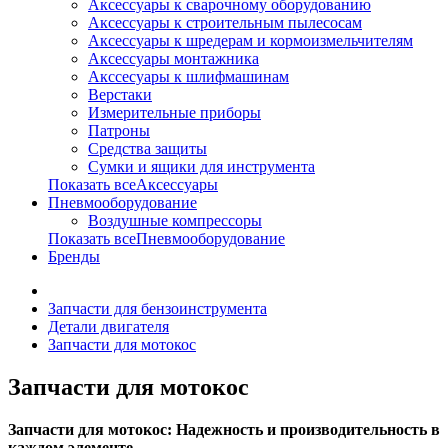
Аксессуары к сварочному оборудованию
Аксессуары к строительным пылесосам
Аксессуары к шредерам и кормоизмельчителям
Аксессуары монтажника
Акссесуары к шлифмашинам
Верстаки
Измерительные приборы
Патроны
Средства защиты
Сумки и ящики для инструмента
Показать всеАксессуары
Пневмооборудование
Воздушные компрессоры
Показать всеПневмооборудование
Бренды
Запчасти для бензоинструмента
Детали двигателя
Запчасти для мотокос
Запчасти для мотокос
Запчасти для мотокос: Надежность и производительность в
каждом элементе