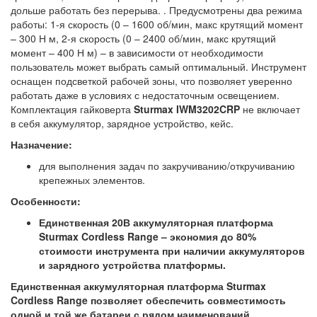
дольше работать без перерыва. . Предусмотрены два режима
работы: 1-я скорость (0 – 1600 об/мин, макс крутящий момент
– 300 Н м, 2-я скорость (0 – 2400 об/мин, макс крутящий
момент – 400 Н м) – в зависимости от необходимости
пользователь может выбрать самый оптимальный. Инструмент
оснащен подсветкой рабочей зоны, что позволяет уверенно
работать даже в условиях с недостаточным освещением.
Комплектация гайковерта
Sturmax IWM3202CRP
не включает
в себя аккумулятор, зарядное устройство, кейс.
Назначение:
для выполнения задач по закручиванию/откручиванию
крепежных элементов.
Особенности:
Единственная 20В аккумуляторная платформа
Sturmax Cordless Range
– экономия до 80%
стоимости инструмента при наличии аккумуляторов
и зарядного устройства платформы.
Единственная аккумуляторная платформа Sturmax
Cordless Range позволяет обеспечить совместимость
одной и той же батареи с рядом наименований