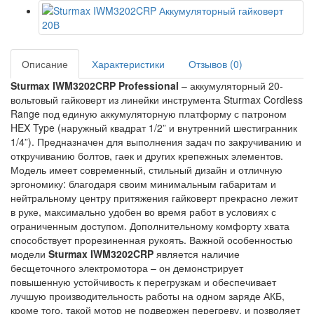
Описание
Характеристики
Отзывов (0)
Sturmax IWM3202CRP Professional
– аккумуляторный 20-
вольтовый гайковерт из линейки инструмента Sturmax Cordless
Range под единую аккумуляторную платформу с патроном
HEX Type (наружный квадрат 1/2” и внутренний шестигранник
1/4”). Предназначен для выполнения задач по закручиванию и
откручиванию болтов, гаек и других крепежных элементов.
Модель имеет современный, стильный дизайн и отличную
эргономику: благодаря своим минимальным габаритам и
нейтральному центру притяжения гайковерт прекрасно лежит
в руке, максимально удобен во время работ в условиях с
ограниченным доступом. Дополнительному комфорту хвата
способствует прорезиненная рукоять. Важной особенностью
модели
Sturmax IWM3202CRP
является наличие
бесщеточного электромотора – он демонстрирует
повышенную устойчивость к перегрузкам и обеспечивает
лучшую производительность работы на одном заряде АКБ,
кроме того, такой мотор не подвержен перегреву, и позволяет