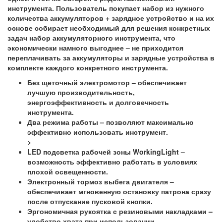
инструмента. Пользователь покупает набор из нужного
количества аккумуляторов + зарядное устройство и на их
основе собирает необходимый для решения конкретных
задач набор аккумуляторного инструмента, что
экономически намного выгоднее – не приходится
переплачивать за аккумуляторы и зарядные устройства в
комплекте каждого конкретного инструмента.
Без щеточный электромотор
– обеспечивает
лучшую производительность,
энергоэффективность и долговечность
инструмента.
Два режима работы
– позволяют максимально
эффективно использовать инструмент.
>
LED подсветка рабочей зоны WorkingLight
–
возможность эффективно работать в условиях
плохой освещенности.
Электронный тормоз выбега двигателя
–
обеспечивает мгновенную остановку патрона сразу
после отпускание пусковой кнопки.
Эргономичная рукоятка с резиновыми накладками
–
удобство хвата при использовании.