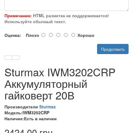
Примечание:
HTML разметка не поддерживается!
Используйте обычный текст.
Оценка:
Плохо
Хорошо
Продолжить
Sturmax IWM3202CRP
Аккумуляторный
гайковерт 20В
Производители
Sturmax
Модель:IWM3202CRP
Наличие:Есть в наличии
2424.00 грн