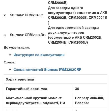
CRM2006B)
Для зарядки одного
аккумулятора (совместимо с АКБ
2
Sturmax CRM2045С
CRM2002B, CRM2000B, CRM2004B
)
Для одновременной зарядки
двух аккумуляторов
3
Sturmax CRM2004DС
(совместимо с АКБ CRM2002B,
CRM2004B, CRM2006B)
Документация:
Инструкция по эксплуатации
Схема:
Схема запчастей Sturmax IWM3202CRP
Характеристики
Гарантийный срок, мес
36
Максимальний крутний момент:
Вперед: 300/400,
перша/друга/третя швидкості, Нм
Реверс: