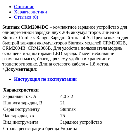
Описание
Характеристики
Отзывов (0)
Sturmax CRM2004DC
– компактное зарядное устройство для
одновременной зарядки двух 20В аккумуляторов линейки
Sturmax Cordless Range. Зарядный ток – 4 А. Предназначен для
быстрой зарядки аккумуляторов Sturmax моделей CRM2002B,
CRM2004B, CRM2006B. Для удобства пользователя модель
оснащена индикаторами LED заряда. Имеет небольшие
размеры и массу, благодаря чему удобна в хранении и
транспортировке. Длина сетевого кабеля – 1.8 метра.
>
Документация:
Инструкция по эксплуатации
Характеристики
Зарядный ток, А
4,0 x 2
Напруга зарядки, В
21
Серія інструменту
Sturmax
Час зарядки, хв
75
Вид инструмента
Зарядное устройство
Страна регистрации бренда
Украина