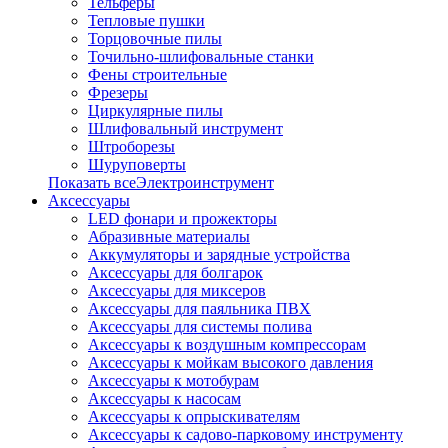
Тельферы
Тепловые пушки
Торцовочные пилы
Точильно-шлифовальные станки
Фены строительные
Фрезеры
Циркулярные пилы
Шлифовальный инструмент
Штроборезы
Шуруповерты
Показать всеЭлектроинструмент
Аксессуары
LED фонари и прожекторы
Абразивные материалы
Аккумуляторы и зарядные устройства
Аксессуары для болгарок
Аксессуары для миксеров
Аксессуары для паяльника ПВХ
Аксессуары для системы полива
Аксессуары к воздушным компрессорам
Аксессуары к мойкам высокого давления
Аксессуары к мотобурам
Аксессуары к насосам
Аксессуары к опрыскивателям
Аксессуары к садово-парковому инструменту