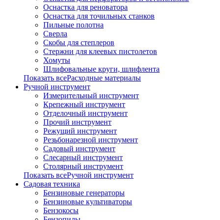
Оснастка для реноватора
Оснастка для точильных станков
Пильные полотна
Сверла
Скобы для степлеров
Стержни для клеевых пистолетов
Хомуты
Шлифовальные круги, шлифлента
Показать всеРасходные материалы
Ручной инструмент
Измерительный инструмент
Крепежный инструмент
Отделочный инструмент
Прочий инструмент
Режущий инструмент
Резьбонарезной инструмент
Садовый инструмент
Слесарный инструмент
Столярный инструмент
Показать всеРучной инструмент
Садовая техника
Бензиновые генераторы
Бензиновые культиваторы
Бензокосы
Бензопилы