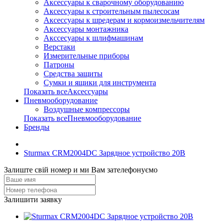
Аксессуары к сварочному оборудованию
Аксессуары к строительным пылесосам
Аксессуары к шредерам и кормоизмельчителям
Аксессуары монтажника
Акссесуары к шлифмашинам
Верстаки
Измерительные приборы
Патроны
Средства защиты
Сумки и ящики для инструмента
Показать всеАксессуары
Пневмооборудование
Воздушные компрессоры
Показать всеПневмооборудование
Бренды
Sturmax CRM2004DC Зарядное устройство 20В
Залиште свій номер и ми Вам зателефонуємо
Залишити заявку