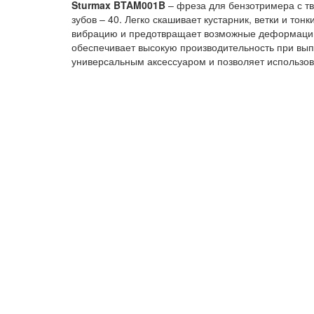
Sturmax BTAM001B
– фреза для бензотримера с т
зубов – 40. Легко скашивает кустарник, ветки и т
вибрацию и предотвращает возможные деформации
обеспечивает высокую производительность при вы
универсальным аксессуаром и позволяет использов