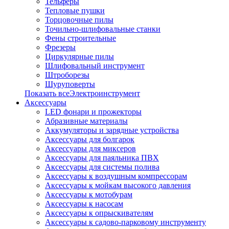
Тельферы
Тепловые пушки
Торцовочные пилы
Точильно-шлифовальные станки
Фены строительные
Фрезеры
Циркулярные пилы
Шлифовальный инструмент
Штроборезы
Шуруповерты
Показать всеЭлектроинструмент
Аксессуары
LED фонари и прожекторы
Абразивные материалы
Аккумуляторы и зарядные устройства
Аксессуары для болгарок
Аксессуары для миксеров
Аксессуары для паяльника ПВХ
Аксессуары для системы полива
Аксессуары к воздушным компрессорам
Аксессуары к мойкам высокого давления
Аксессуары к мотобурам
Аксессуары к насосам
Аксессуары к опрыскивателям
Аксессуары к садово-парковому инструменту