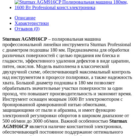
Описание
Характеристики
Отзывов (0)
Sturmax AGM916CP
– полировальная машина
профессиональной линейки инструмента Sturmax Professional
с диаметром подошвы 180 мм. Предназначена для обработки
различных поверхностей с целью придания им блеска и
гладкости, эффективного удаления дефектов в виде царапин,
пятен, окислов. Модель выполнена в классической
двухручной схеме, обеспечивающей максимальный контроль
над инструментом в процессе полировки, а также надежность
хвата. Большой диаметр подошвы в 180 мм позволяет
обрабатывать значительные участки поверхности за один
проход, что повышает производительность и экономит время.
Инструмент оснащен мощным 1600 Вт электромотором с
бронированной армированной нитью обмотками,
защищающими от пыли и абразива, и имеет функцию
электронной регулировки оборотов в широком диапазоне от
500 об/мин до 3000 об/мин. Важной особенностью
Sturmax
AGM916CP
является наличие константной электроники,
обеспечивающей постоянное поддержание оптимального