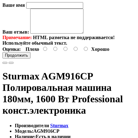
Ваше имя
Ваш отзыв:
Примечание:
HTML разметка не поддерживается!
Используйте обычный текст.
Оценка:
Плохо
Хорошо
Продолжить
Sturmax AGM916CP
Полировальная машина
180мм, 1600 Вт Professional
конст.электроника
Производители
Sturmax
Модель:AGM916CP
Наличие:Есть в наличии