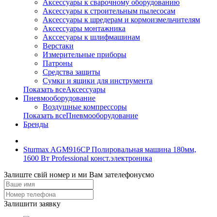
Аксессуары к сварочному оборудованию
Аксессуары к строительным пылесосам
Аксессуары к шредерам и кормоизмельчителям
Аксессуары монтажника
Акссесуары к шлифмашинам
Верстаки
Измерительные приборы
Патроны
Средства защиты
Сумки и ящики для инструмента
Показать всеАксессуары
Пневмооборудование
Воздушные компрессоры
Показать всеПневмооборудование
Бренды
Sturmax AGM916CP Полировальная машина 180мм,
1600 Вт Professional конст.электроника
Залиште свій номер и ми Вам зателефонуємо
Залишити заявку