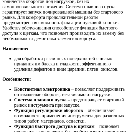
количества оборотов под нагрузкой, без их
самопроизвольного снижения. Система плавного пуска
гарантирует запуск полировальной машины без стартового
рывка. Для комфорта продолжительной работы
предусмотрена возможность фиксации пусковой кнопки.
Удобству обслуживания способствует функция быстрого
доступа к щеткам, что позволяет производить их замену без
необходимости демонтажа элементов корпуса.
Назначение:
для обработки различных поверхностей с целью
придания им блеска и гладкости, эффективного
удаления дефектов в виде царапин, пятен, окислов.
Особенности:
Константная электроника
– позволяет поддерживать
оптимальные обороты, независимо от нагрузки.
Система плавного пуска
– предотвращает стартовый
рывок инструмента при запуске.
Функция регулировки оборотов
– обеспечивает
возможность применения инструмента для различных
типов работ, материалов, оснастки.
Функция быстрого доступа к щеткам
– позволяет
проводить замену щеток без необходимости демонтажа