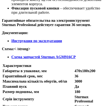
элементов корпуса.
Фиксация пусковой кнопки
– обеспечивает удобство
при длительной работе.
Гарантийные обязательства на электроинструмент
Sturmax Professional действует гарантия 36 месяцев.
Документация:
Инструкция по эксплуатации
Схема:< /strong>
Схема запчастей Sturmax AGM916CP
Характеристики
Габариты в упаковке, мм
470х180х200
Гарантийный срок, мес
36
Максимальна кількість обертів, об/хв
3000
Плавний пуск
Да
Размер подошвы, мм
180
Sturmax
Серія інструменту
Professonal