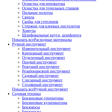
Оснастка для реноватора
Оснастка для точильных станков
Пильные полотна
Сверла
Скобы для степлеров
Стержни для клеевых пистолетов
Хомуты
Шлифовальные круги, шлифлента
Показать всеРасходные материалы
Ручной инструмент
Измерительный инструмент
Крепежный инструмент
Отделочный инструмент
Прочий инструмент
Режущий инструмент
Резьбонарезной инструмент
Садовый инструмент
Слесарный инструмент
Столярный инструмент
Показать всеРучной инструмент
Садовая техника
Бензиновые генераторы
Бензиновые культиваторы
Бензокосы
Бензопилы