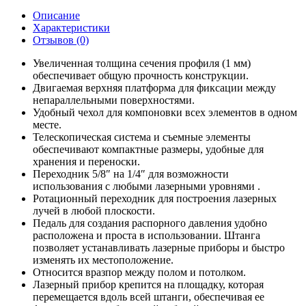
Описание
Характеристики
Отзывов (0)
Увеличенная толщина сечения профиля (1 мм)
обеспечивает общую прочность конструкции.
Двигаемая верхняя платформа для фиксации между
непараллельными поверхностями.
Удобный чехол для компоновки всех элементов в одном
месте.
Телескопическая система и съемные элементы
обеспечивают компактные размеры, удобные для
хранения и переноски.
Переходник 5/8″ на 1/4″ для возможности
использования с любыми лазерными уровнями .
Ротационный переходник для построения лазерных
лучей в любой плоскости.
Педаль для создания распорного давления удобно
расположена и проста в использовании. Штанга
позволяет устанавливать лазерные приборы и быстро
изменять их местоположение.
Относится вразпор между полом и потолком.
Лазерный прибор крепится на площадку, которая
перемещается вдоль всей штанги, обеспечивая ее