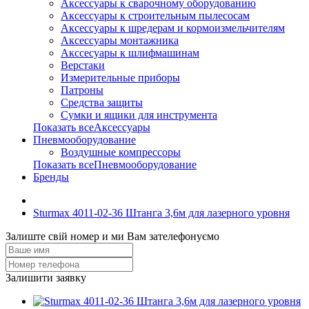
Аксессуары к сварочному оборудованию
Аксессуары к строительным пылесосам
Аксессуары к шредерам и кормоизмельчителям
Аксессуары монтажника
Акссесуары к шлифмашинам
Верстаки
Измерительные приборы
Патроны
Средства защиты
Сумки и ящики для инструмента
Показать всеАксессуары
Пневмооборудование
Воздушные компрессоры
Показать всеПневмооборудование
Бренды
Sturmax 4011-02-36 Штанга 3,6м для лазерного уровня
Залиште свій номер и ми Вам зателефонуємо
Залишити заявку