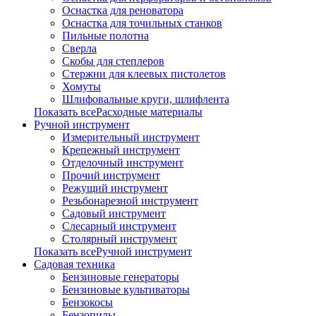
Оснастка для реноватора
Оснастка для точильных станков
Пильные полотна
Сверла
Скобы для степлеров
Стержни для клеевых пистолетов
Хомуты
Шлифовальные круги, шлифлента
Показать всеРасходные материалы
Ручной инструмент
Измерительный инструмент
Крепежный инструмент
Отделочный инструмент
Прочий инструмент
Режущий инструмент
Резьбонарезной инструмент
Садовый инструмент
Слесарный инструмент
Столярный инструмент
Показать всеРучной инструмент
Садовая техника
Бензиновые генераторы
Бензиновые культиваторы
Бензокосы
Бензопилы