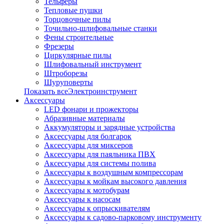
Тельферы
Тепловые пушки
Торцовочные пилы
Точильно-шлифовальные станки
Фены строительные
Фрезеры
Циркулярные пилы
Шлифовальный инструмент
Штроборезы
Шуруповерты
Показать всеЭлектроинструмент
Аксессуары
LED фонари и прожекторы
Абразивные материалы
Аккумуляторы и зарядные устройства
Аксессуары для болгарок
Аксессуары для миксеров
Аксессуары для паяльника ПВХ
Аксессуары для системы полива
Аксессуары к воздушным компрессорам
Аксессуары к мойкам высокого давления
Аксессуары к мотобурам
Аксессуары к насосам
Аксессуары к опрыскивателям
Аксессуары к садово-парковому инструменту