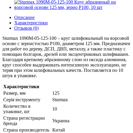
Описание
Характеристики
Отзывов (0)
Sturmax 1090М-05-125-100 – круг шлифовальный на ворсовой
основе с зернистостью Р100, диаметром 125 мм. Предназначен
для работ по дереву, ДСП, ДВП, металлу, а также пластику с
помощью болгарок, дрелей или эксцентриковых шлифмашин.
Благодаря крепкому абразивному слою из оксида алюминия,
круг способен выдерживать интенсивную эксплуатацию, не
теряя при этом шлифовальных качеств. Поставляется по 10
штук в упаковке.
Характеристики
Размер, мм
125
Серія інструменту
Sturmax
Количество в
10
упаковке, шт
Страна регистрации
Украина
бренда
Страна производитель
Китай