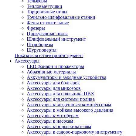
Тельферы
Тепловые пушки
Торцовочные пилы
Точильно-шлифовальные станки
Фены строительные
Фрезеры
Циркулярные пилы
Шлифовальный инструмент
Штроборезы
Шуруповерты
Показать всеЭлектроинструмент
Аксессуары
LED фонари и прожекторы
Абразивные материалы
Аккумуляторы и зарядные устройства
Аксессуары для болгарок
Аксессуары для миксеров
Аксессуары для паяльника ПВХ
Аксессуары для системы полива
Аксессуары к воздушным компрессорам
Аксессуары к мойкам высокого давления
Аксессуары к мотобурам
Аксессуары к насосам
Аксессуары к опрыскивателям
Аксессуары к садово-парковому инструменту