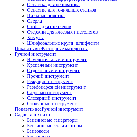
Оснастка для реноватора
Оснастка для точильных станков
Пильные полотна
Сверла
Скобы для степлеров
Стержни для клеевых пистолетов
Хомуты
Шлифовальные круги, шлифлента
Показать всеРасходные материалы
Ручной инструмент
Измерительный инструмент
Крепежный инструмент
Отделочный инструмент
Прочий инструмент
Режущий инструмент
Резьбонарезной инструмент
Садовый инструмент
Слесарный инструмент
Столярный инструмент
Показать всеРучной инструмент
Садовая техника
Бензиновые генераторы
Бензиновые культиваторы
Бензокосы
Бензопилы