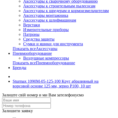
Аксессуары к сварочному оборудованию
Аксессуары к строительным пылесосам
Аксессуары к шредерам и кормоизмельчителям
Аксессуары монтажника
Акссесуары к шлифмашинам
Верстаки
Измерительные приборы
Патроны
Средства защиты
Сумки и ящики для инструмента
Показать всеАксессуары
Пневмооборудование
Воздушные компрессоры
Показать всеПневмооборудование
Бренды
Sturmax 1090M-05-125-100 Круг абразивный на
ворсовой основе 125 мм, зерно P100, 10 шт
Залиште свій номер и ми Вам зателефонуємо
Залишити заявку