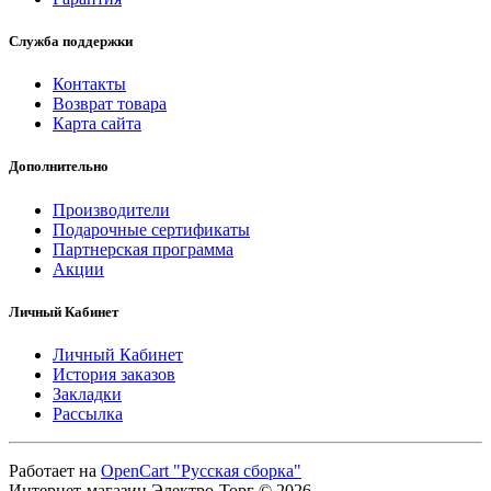
Служба поддержки
Контакты
Возврат товара
Карта сайта
Дополнительно
Производители
Подарочные сертификаты
Партнерская программа
Акции
Личный Кабинет
Личный Кабинет
История заказов
Закладки
Рассылка
Работает на
OpenCart "Русская сборка"
Интернет-магазин Электро-Торг © 2026