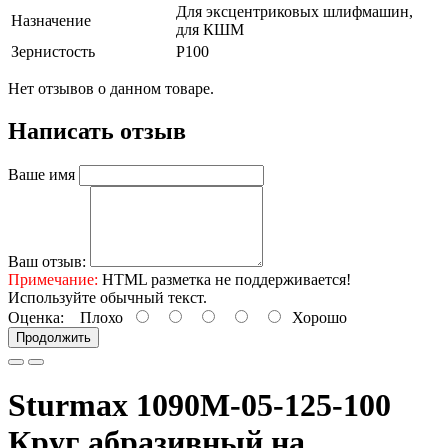
Для эксцентриковых шлифмашин,
Назначение
для КШМ
Зернистость
Р100
Нет отзывов о данном товаре.
Написать отзыв
Ваше имя
Ваш отзыв:
Примечание:
HTML разметка не поддерживается!
Используйте обычный текст.
Оценка:
Плохо
Хорошо
Продолжить
Sturmax 1090M-05-125-100
Круг абразивный на