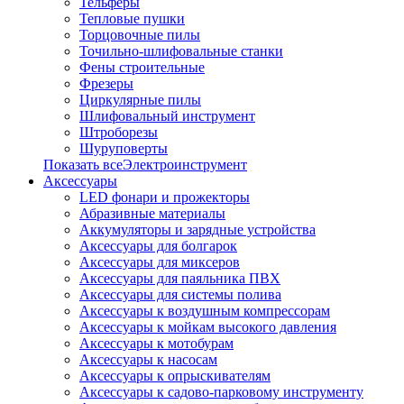
Тельферы
Тепловые пушки
Торцовочные пилы
Точильно-шлифовальные станки
Фены строительные
Фрезеры
Циркулярные пилы
Шлифовальный инструмент
Штроборезы
Шуруповерты
Показать всеЭлектроинструмент
Аксессуары
LED фонари и прожекторы
Абразивные материалы
Аккумуляторы и зарядные устройства
Аксессуары для болгарок
Аксессуары для миксеров
Аксессуары для паяльника ПВХ
Аксессуары для системы полива
Аксессуары к воздушным компрессорам
Аксессуары к мойкам высокого давления
Аксессуары к мотобурам
Аксессуары к насосам
Аксессуары к опрыскивателям
Аксессуары к садово-парковому инструменту