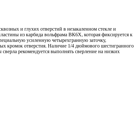
сквозных и глухих отверстий в незакаленном стекле и
пластины из карбида вольфрама ВК6Х, которая фиксируется к
специальную усиленную четырехгранную заточку,
ых кромок отверстия. Наличие 1/4 дюймового шестигранного
 сверла рекомендуется выполнять сверление на низких