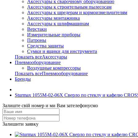
Аксессуары к сварочному оборудованию
Аксессуары к строительным пылесосам
Аксессуары к шредерам и кормоизмельчителям
Аксессуары монтажника
Акссесуары к шлифмашинам
Верстаки
Измерительные приборы
Патроны
Средства защиты
Сумки и ящики для инструмента
Показать всеАксессуары
Пневмооборудование
Воздушные компрессоры
Показать всеПневмооборудование
Бренды
Sturmax 1055M-02-06X Сверло по стеклу и кафелю CROS
Залиште свій номер и ми Вам зателефонуємо
Залишити заявку