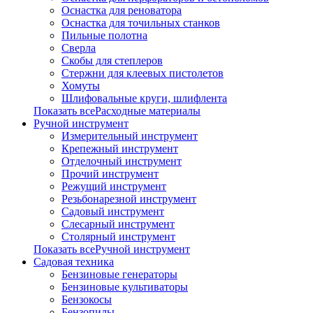
Оснастка для реноватора
Оснастка для точильных станков
Пильные полотна
Сверла
Скобы для степлеров
Стержни для клеевых пистолетов
Хомуты
Шлифовальные круги, шлифлента
Показать всеРасходные материалы
Ручной инструмент
Измерительный инструмент
Крепежный инструмент
Отделочный инструмент
Прочий инструмент
Режущий инструмент
Резьбонарезной инструмент
Садовый инструмент
Слесарный инструмент
Столярный инструмент
Показать всеРучной инструмент
Садовая техника
Бензиновые генераторы
Бензиновые культиваторы
Бензокосы
Бензопилы