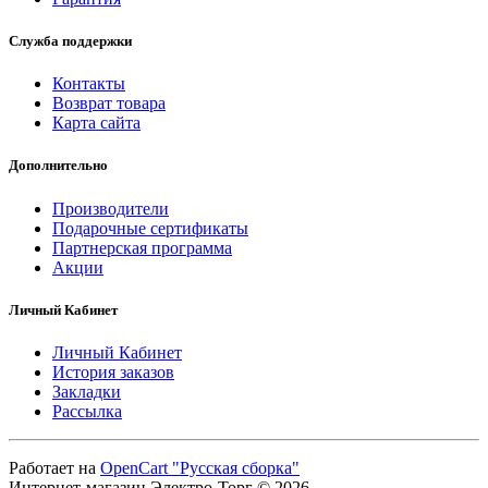
Служба поддержки
Контакты
Возврат товара
Карта сайта
Дополнительно
Производители
Подарочные сертификаты
Партнерская программа
Акции
Личный Кабинет
Личный Кабинет
История заказов
Закладки
Рассылка
Работает на
OpenCart "Русская сборка"
Интернет-магазин Электро-Торг © 2026