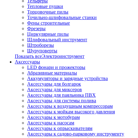
Тельферы
Тепловые пушки
Торцовочные пилы
Точильно-шлифовальные станки
Фены строительные
Фрезеры
Циркулярные пилы
Шлифовальный инструмент
Штроборезы
Шуруповерты
Показать всеЭлектроинструмент
Аксессуары
LED фонари и прожекторы
Абразивные материалы
Аккумуляторы и зарядные устройства
Аксессуары для болгарок
Аксессуары для миксеров
Аксессуары для паяльника ПВХ
Аксессуары для системы полива
Аксессуары к воздушным компрессорам
Аксессуары к мойкам высокого давления
Аксессуары к мотобурам
Аксессуары к насосам
Аксессуары к опрыскивателям
Аксессуары к садово-парковому инструменту