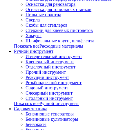
Оснастка для реноватора
Оснастка для точильных станков
Пильные полотна
Сверла
Скобы для степлеров
Стержни для клеевых пистолетов
Хомуты
Шлифовальные круги, шлифлента
Показать всеРасходные материалы
Ручной инструмент
Измерительный инструмент
Крепежный инструмент
Отделочный инструмент
Прочий инструмент
Режущий инструмент
Резьбонарезной инструмент
Садовый инструмент
Слесарный инструмент
Столярный инструмент
Показать всеРучной инструмент
Садовая техника
Бензиновые генераторы
Бензиновые культиваторы
Бензокосы
Бензопилы