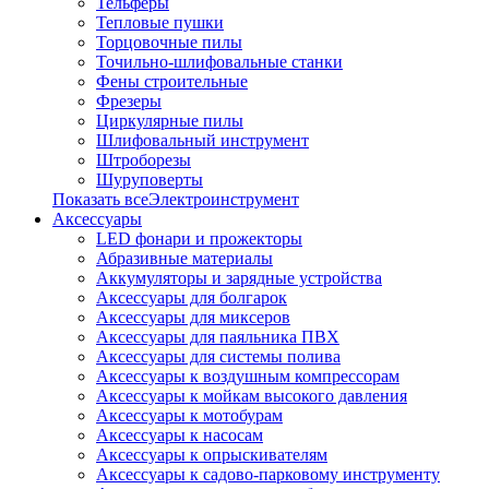
Тельферы
Тепловые пушки
Торцовочные пилы
Точильно-шлифовальные станки
Фены строительные
Фрезеры
Циркулярные пилы
Шлифовальный инструмент
Штроборезы
Шуруповерты
Показать всеЭлектроинструмент
Аксессуары
LED фонари и прожекторы
Абразивные материалы
Аккумуляторы и зарядные устройства
Аксессуары для болгарок
Аксессуары для миксеров
Аксессуары для паяльника ПВХ
Аксессуары для системы полива
Аксессуары к воздушным компрессорам
Аксессуары к мойкам высокого давления
Аксессуары к мотобурам
Аксессуары к насосам
Аксессуары к опрыскивателям
Аксессуары к садово-парковому инструменту