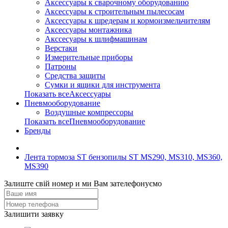
Аксессуары к сварочному оборудованию
Аксессуары к строительным пылесосам
Аксессуары к шредерам и кормоизмельчителям
Аксессуары монтажника
Акссесуары к шлифмашинам
Верстаки
Измерительные приборы
Патроны
Средства защиты
Сумки и ящики для инструмента
Показать всеАксессуары
Пневмооборудование
Воздушные компрессоры
Показать всеПневмооборудование
Бренды
Лента тормоза ST бензопилы ST MS290, MS310, MS360,
MS390
Залиште свій номер и ми Вам зателефонуємо
Залишити заявку