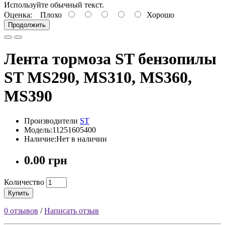
Используйте обычный текст.
Оценка:
Плохо
Хорошо
Продолжить
Лента тормоза ST бензопилы
ST MS290, MS310, MS360,
MS390
Производители
ST
Модель:11251605400
Наличие:Нет в наличии
0.00 грн
Количество
Купить
0 отзывов
/
Написать отзыв