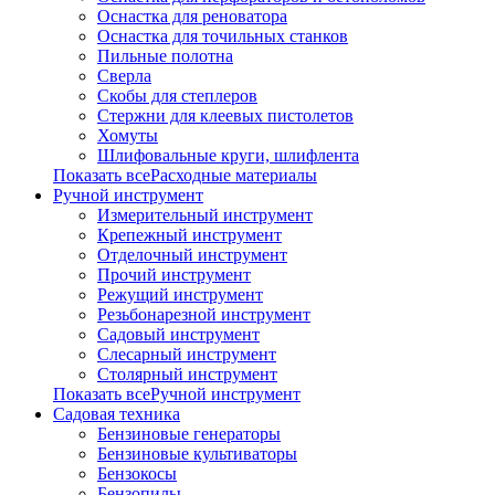
Оснастка для реноватора
Оснастка для точильных станков
Пильные полотна
Сверла
Скобы для степлеров
Стержни для клеевых пистолетов
Хомуты
Шлифовальные круги, шлифлента
Показать всеРасходные материалы
Ручной инструмент
Измерительный инструмент
Крепежный инструмент
Отделочный инструмент
Прочий инструмент
Режущий инструмент
Резьбонарезной инструмент
Садовый инструмент
Слесарный инструмент
Столярный инструмент
Показать всеРучной инструмент
Садовая техника
Бензиновые генераторы
Бензиновые культиваторы
Бензокосы
Бензопилы