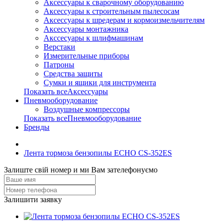
Аксессуары к сварочному оборудованию
Аксессуары к строительным пылесосам
Аксессуары к шредерам и кормоизмельчителям
Аксессуары монтажника
Акссесуары к шлифмашинам
Верстаки
Измерительные приборы
Патроны
Средства защиты
Сумки и ящики для инструмента
Показать всеАксессуары
Пневмооборудование
Воздушные компрессоры
Показать всеПневмооборудование
Бренды
Лента тормоза бензопилы ECHO CS-352ES
Залиште свій номер и ми Вам зателефонуємо
Залишити заявку