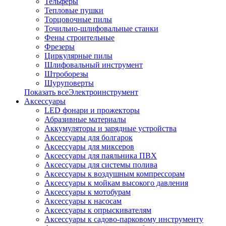
Тельферы
Тепловые пушки
Торцовочные пилы
Точильно-шлифовальные станки
Фены строительные
Фрезеры
Циркулярные пилы
Шлифовальный инструмент
Штроборезы
Шуруповерты
Показать всеЭлектроинструмент
Аксессуары
LED фонари и прожекторы
Абразивные материалы
Аккумуляторы и зарядные устройства
Аксессуары для болгарок
Аксессуары для миксеров
Аксессуары для паяльника ПВХ
Аксессуары для системы полива
Аксессуары к воздушным компрессорам
Аксессуары к мойкам высокого давления
Аксессуары к мотобурам
Аксессуары к насосам
Аксессуары к опрыскивателям
Аксессуары к садово-парковому инструменту