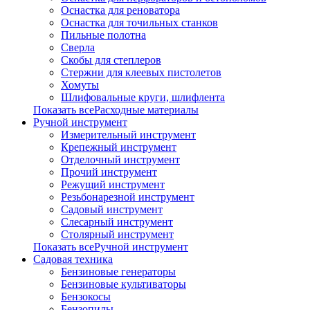
Оснастка для реноватора
Оснастка для точильных станков
Пильные полотна
Сверла
Скобы для степлеров
Стержни для клеевых пистолетов
Хомуты
Шлифовальные круги, шлифлента
Показать всеРасходные материалы
Ручной инструмент
Измерительный инструмент
Крепежный инструмент
Отделочный инструмент
Прочий инструмент
Режущий инструмент
Резьбонарезной инструмент
Садовый инструмент
Слесарный инструмент
Столярный инструмент
Показать всеРучной инструмент
Садовая техника
Бензиновые генераторы
Бензиновые культиваторы
Бензокосы
Бензопилы