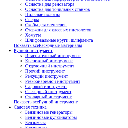
Оснастка для реноватора
Оснастка для точильных станков
Пильные полотна
Сверла
Скобы для степлеров
Стержни для клеевых пистолетов
Хомуты
Шлифовальные круги, шлифлента
Показать всеРасходные материалы
Ручной инструмент
Измерительный инструмент
Крепежный инструмент
Отделочный инструмент
Прочий инструмент
Режущий инструмент
Резьбонарезной инструмент
Садовый инструмент
Слесарный инструмент
Столярный инструмент
Показать всеРучной инструмент
Садовая техника
Бензиновые генераторы
Бензиновые культиваторы
Бензокосы
Бензопилы