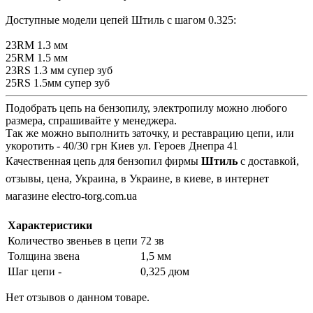
Доступные модели цепей Штиль с шагом 0.325:
23RM 1.3 мм
25RM 1.5 мм
23RS 1.3 мм супер зуб
25RS 1.5мм супер зуб
Подобрать цепь на бензопилу, электропилу можно любого
размера, спрашивайте у менеджера.
Так же можно выполнить заточку, и реставрацию цепи, или
укоротить - 40/30 грн Киев ул. Героев Днепра 41
Качественная цепь для бензопил фирмы
Штиль
с доставкой,
отзывы, цена, Украина, в Украине, в киеве, в интернет
магазине electro-torg.com.ua
Характеристики
Количество звеньев в цепи
72 зв
Толщина звена
1,5 мм
Шаг цепи -
0,325 дюм
Нет отзывов о данном товаре.