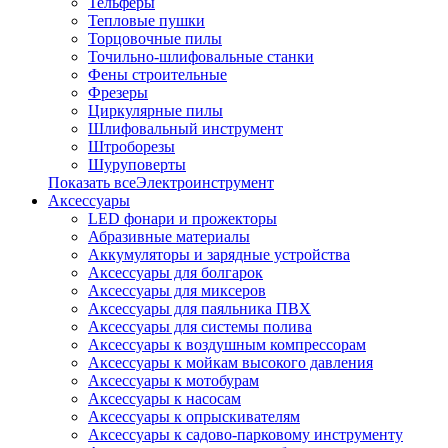
Тельферы
Тепловые пушки
Торцовочные пилы
Точильно-шлифовальные станки
Фены строительные
Фрезеры
Циркулярные пилы
Шлифовальный инструмент
Штроборезы
Шуруповерты
Показать всеЭлектроинструмент
Аксессуары
LED фонари и прожекторы
Абразивные материалы
Аккумуляторы и зарядные устройства
Аксессуары для болгарок
Аксессуары для миксеров
Аксессуары для паяльника ПВХ
Аксессуары для системы полива
Аксессуары к воздушным компрессорам
Аксессуары к мойкам высокого давления
Аксессуары к мотобурам
Аксессуары к насосам
Аксессуары к опрыскивателям
Аксессуары к садово-парковому инструменту