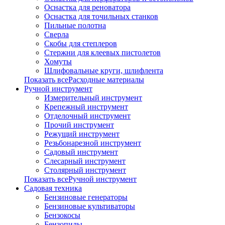
Оснастка для реноватора
Оснастка для точильных станков
Пильные полотна
Сверла
Скобы для степлеров
Стержни для клеевых пистолетов
Хомуты
Шлифовальные круги, шлифлента
Показать всеРасходные материалы
Ручной инструмент
Измерительный инструмент
Крепежный инструмент
Отделочный инструмент
Прочий инструмент
Режущий инструмент
Резьбонарезной инструмент
Садовый инструмент
Слесарный инструмент
Столярный инструмент
Показать всеРучной инструмент
Садовая техника
Бензиновые генераторы
Бензиновые культиваторы
Бензокосы
Бензопилы