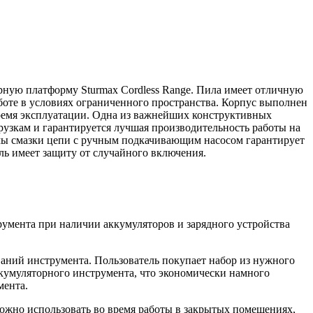
ную платформу Sturmax Cordless Range. Пила имеет отличную
аботе в условиях ограниченного пространства. Корпус выполнен
ремя эксплуатации. Одна из важнейших конструктивных
рузкам и гарантируется лучшая производительность работы на
темы смазки цепи с ручным подкачивающим насосом гарантирует
ль имеет защиту от случайного включения.
умента при наличии аккумуляторов и зарядного устройства
ваний инструмента. Пользователь покупает набор из нужного
ккумуляторного инструмента, что экономически намного
мента.
ожно использовать во время работы в закрытых помещениях,