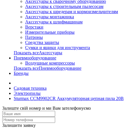
Аксессуары к сварочному оборудованию
Аксессуары к строительным пылесосам
Аксессуары к шредерам и кормоизмельчителям
Аксессуары монтажника
Акссесуары к шлифмашинам
Верстаки
Измерительные приборы
Патроны
Средства защиты
Сумки и ящики для инструмента
Показать всеАксессуары
Пневмооборудование
Воздушные компрессоры
Показать всеПневмооборудование
Бренды
Садовая техника
Электропилы
Sturmax CCM9902CR Аккумуляторная цепная пила 20В
Залиште свій номер и ми Вам зателефонуємо
Залишити заявку