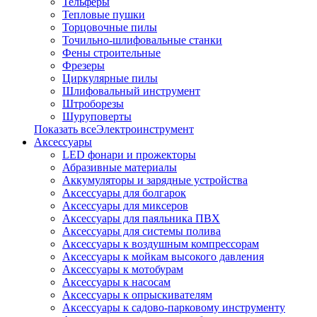
Тельферы
Тепловые пушки
Торцовочные пилы
Точильно-шлифовальные станки
Фены строительные
Фрезеры
Циркулярные пилы
Шлифовальный инструмент
Штроборезы
Шуруповерты
Показать всеЭлектроинструмент
Аксессуары
LED фонари и прожекторы
Абразивные материалы
Аккумуляторы и зарядные устройства
Аксессуары для болгарок
Аксессуары для миксеров
Аксессуары для паяльника ПВХ
Аксессуары для системы полива
Аксессуары к воздушным компрессорам
Аксессуары к мойкам высокого давления
Аксессуары к мотобурам
Аксессуары к насосам
Аксессуары к опрыскивателям
Аксессуары к садово-парковому инструменту