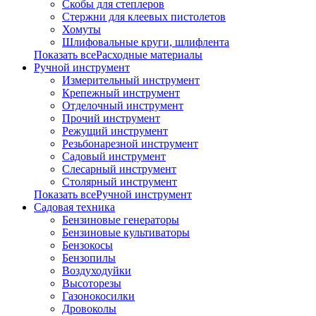
Скобы для степлеров
Стержни для клеевых пистолетов
Хомуты
Шлифовальные круги, шлифлента
Показать всеРасходные материалы
Ручной инструмент
Измерительный инструмент
Крепежный инструмент
Отделочный инструмент
Прочий инструмент
Режущий инструмент
Резьбонарезной инструмент
Садовый инструмент
Слесарный инструмент
Столярный инструмент
Показать всеРучной инструмент
Садовая техника
Бензиновые генераторы
Бензиновые культиваторы
Бензокосы
Бензопилы
Воздуходуйки
Высоторезы
Газонокосилки
Дровоколы