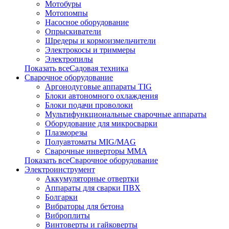
Мотобуры
Мотопомпы
Насосное оборудование
Опрыскиватели
Шредеры и кормоизмельчители
Электрокосы и триммеры
Электропилы
Показать всеСадовая техника
Сварочное оборудование
Аргонодуговые аппараты TIG
Блоки автономного охлаждения
Блоки подачи проволоки
Мультифункциональные сварочные аппараты
Оборудование для микросварки
Плазморезы
Полуавтоматы MIG/MAG
Сварочные инверторы ММА
Показать всеСварочное оборудование
Электроинструмент
Аккумуляторные отвертки
Аппараты для сварки ПВХ
Болгарки
Вибраторы для бетона
Виброплиты
Винтоверты и гайковерты