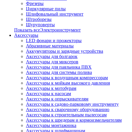
Фрезеры
Циркулярные пилы
Шлифовальный инструмент
Штроборезы
Шуруповерты
Показать всеЭлектроинструмент
Аксессуары
LED фонари и прожекторы
Абразивные материалы
Аккумуляторы и зарядные устройства
Аксессуары для болгарок
Аксессуары для миксеров
Аксессуары для паяльника ПВХ
Аксессуары для системы полива
Аксессуары к воздушным компрессорам
Аксессуары к мойкам высокого давления
Аксессуары к мотобурам
Аксессуары к насосам
Аксессуары к опрыскивателям
Аксессуары к садово-парковому инструменту
Аксессуары к сварочному оборудованию
Аксессуары к строительным пылесосам
Аксессуары к шредерам и кормоизмельчителям
Аксессуары монтажника
Акссесуары к шлифмашинам