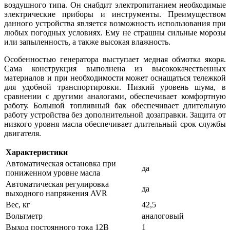
воздушного типа. Он снабдит электропитанием необходимые
электрические приборы и инструменты. Преимуществом
данного устройства является возможность использования при
любых погодных условиях. Ему не страшны сильные морозы
или запыленность, а также высокая влажность.
Особенностью генератора выступает медная обмотка якоря.
Сама конструкция выполнена из высококачественных
материалов и при необходимости может оснащаться тележкой
для удобной транспортировки. Низкий уровень шума, в
сравнении с другими аналогами, обеспечивает комфортную
работу. Большой топливный бак обеспечивает длительную
работу устройства без дополнительной дозаправки. Защита от
низкого уровня масла обеспечивает длительный срок службы
двигателя.
Характеристики
Автоматическая остановка при
да
пониженном уровне масла
Автоматическая регулировка
да
выходного напряжения AVR
Вес, кг
42,5
Вольтметр
аналоговый
Выход постоянного тока 12В
1