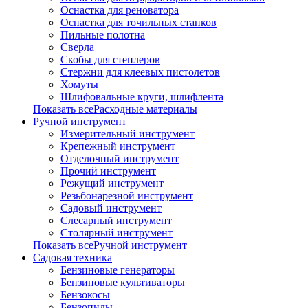
Оснастка для реноватора
Оснастка для точильных станков
Пильные полотна
Сверла
Скобы для степлеров
Стержни для клеевых пистолетов
Хомуты
Шлифовальные круги, шлифлента
Показать всеРасходные материалы
Ручной инструмент
Измерительный инструмент
Крепежный инструмент
Отделочный инструмент
Прочий инструмент
Режущий инструмент
Резьбонарезной инструмент
Садовый инструмент
Слесарный инструмент
Столярный инструмент
Показать всеРучной инструмент
Садовая техника
Бензиновые генераторы
Бензиновые культиваторы
Бензокосы
Бензопилы