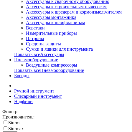
Аксессуары к сварочному оборудованию
Аксессуары к строительным пылесосам
Аксессуары к шредерам и кормоизмельчителям
Аксессуары монтажника
Акссесуары к шлифмашинам
Верстаки
Измерительные приборы
Патроны
Средства защиты
Сумки и ящики для инструмента
Показать всеАксессуары
Пневмооборудование
Воздушные компрессоры
Показать всеПневмооборудование
Бренды
Ручной инструмент
Слесарный инструмент
Надфили
Фильтр
Производитель:
Sturm
Sturmax