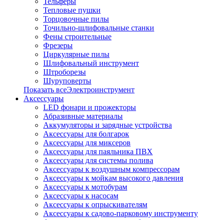
Тельферы
Тепловые пушки
Торцовочные пилы
Точильно-шлифовальные станки
Фены строительные
Фрезеры
Циркулярные пилы
Шлифовальный инструмент
Штроборезы
Шуруповерты
Показать всеЭлектроинструмент
Аксессуары
LED фонари и прожекторы
Абразивные материалы
Аккумуляторы и зарядные устройства
Аксессуары для болгарок
Аксессуары для миксеров
Аксессуары для паяльника ПВХ
Аксессуары для системы полива
Аксессуары к воздушным компрессорам
Аксессуары к мойкам высокого давления
Аксессуары к мотобурам
Аксессуары к насосам
Аксессуары к опрыскивателям
Аксессуары к садово-парковому инструменту