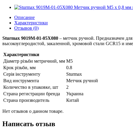
Описание
Характеристики
Отзывов (0)
Sturmax 9019M-01-05X080
– метчик ручной. Предназначен для 
высокоуглеродистой, закаленной, хромовой стали GCR15 и имее
Характеристики
Діаметр різьби метричний, мм
М5
Крок різьби, мм
0.8
Серія інструменту
Sturmax
Вид инструмента
Метчик ручной
Количество в упаковке, шт
2
Страна регистрации бренда
Украина
Страна производитель
Китай
Нет отзывов о данном товаре.
Написать отзыв