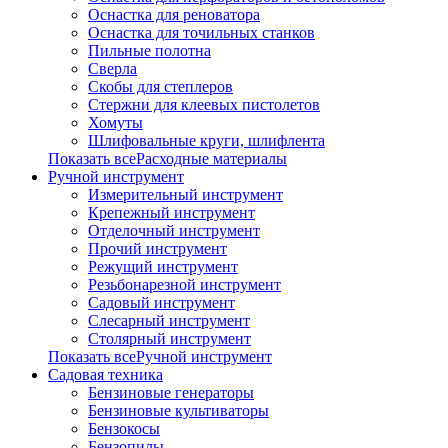
Оснастка для реноватора
Оснастка для точильных станков
Пильные полотна
Сверла
Скобы для степлеров
Стержни для клеевых пистолетов
Хомуты
Шлифовальные круги, шлифлента
Показать всеРасходные материалы
Ручной инструмент
Измерительный инструмент
Крепежный инструмент
Отделочный инструмент
Прочий инструмент
Режущий инструмент
Резьбонарезной инструмент
Садовый инструмент
Слесарный инструмент
Столярный инструмент
Показать всеРучной инструмент
Садовая техника
Бензиновые генераторы
Бензиновые культиваторы
Бензокосы
Бензопилы