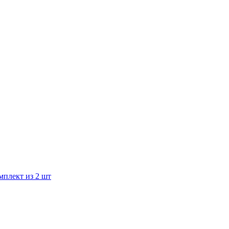
мплект из 2 шт