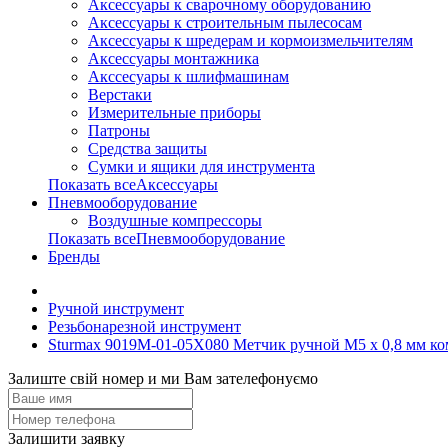
Аксессуары к сварочному оборудованию
Аксессуары к строительным пылесосам
Аксессуары к шредерам и кормоизмельчителям
Аксессуары монтажника
Акссесуары к шлифмашинам
Верстаки
Измерительные приборы
Патроны
Средства защиты
Сумки и ящики для инструмента
Показать всеАксессуары
Пневмооборудование
Воздушные компрессоры
Показать всеПневмооборудование
Бренды
Ручной инструмент
Резьбонарезной инструмент
Sturmax 9019M-01-05X080 Метчик ручной М5 х 0,8 мм ко
Залиште свій номер и ми Вам зателефонуємо
Залишити заявку