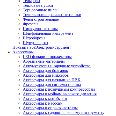
Тельферы
Тепловые пушки
Торцовочные пилы
Точильно-шлифовальные станки
Фены строительные
Фрезеры
Циркулярные пилы
Шлифовальный инструмент
Штроборезы
Шуруповерты
Показать всеЭлектроинструмент
Аксессуары
LED фонари и прожекторы
Абразивные материалы
Аккумуляторы и зарядные устройства
Аксессуары для болгарок
Аксессуары для миксеров
Аксессуары для паяльника ПВХ
Аксессуары для системы полива
Аксессуары к воздушным компрессорам
Аксессуары к мойкам высокого давления
Аксессуары к мотобурам
Аксессуары к насосам
Аксессуары к опрыскивателям
Аксессуары к садово-парковому инструменту