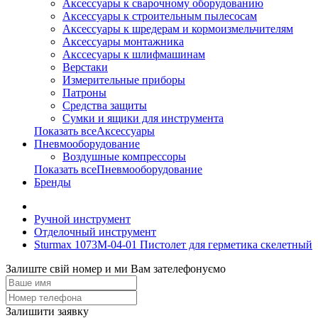
Аксессуары к сварочному оборудованию
Аксессуары к строительным пылесосам
Аксессуары к шредерам и кормоизмельчителям
Аксессуары монтажника
Акссесуары к шлифмашинам
Верстаки
Измерительные приборы
Патроны
Средства защиты
Сумки и ящики для инструмента
Показать всеАксессуары
Пневмооборудование
Воздушные компрессоры
Показать всеПневмооборудование
Бренды
Ручной инструмент
Отделочный инструмент
Sturmax 1073M-04-01 Пистолет для герметика скелетный
Залиште свій номер и ми Вам зателефонуємо
Залишити заявку