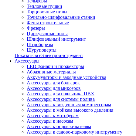
Тельферы
Тепловые пушки
Торцовочные пилы
Точильно-шлифовальные станки
Фены строительные
Фрезеры
Циркулярные пилы
Шлифовальный инструмент
Штроборезы
Шуруповерты
Показать всеЭлектроинструмент
Аксессуары
LED фонари и прожекторы
Абразивные материалы
Аккумуляторы и зарядные устройства
Аксессуары для болгарок
Аксессуары для миксеров
Аксессуары для паяльника ПВХ
Аксессуары для системы полива
Аксессуары к воздушным компрессорам
Аксессуары к мойкам высокого давления
Аксессуары к мотобурам
Аксессуары к насосам
Аксессуары к опрыскивателям
Аксессуары к садово-парковому инструменту