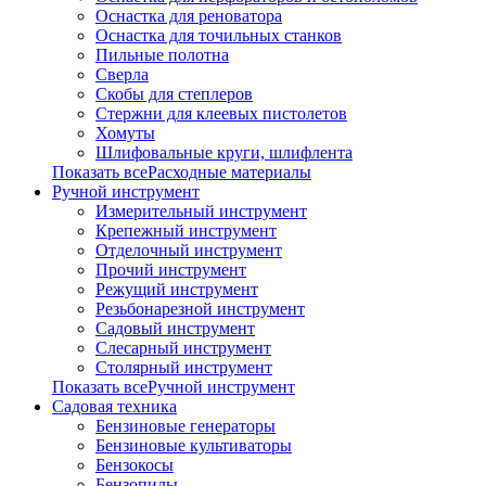
Оснастка для реноватора
Оснастка для точильных станков
Пильные полотна
Сверла
Скобы для степлеров
Стержни для клеевых пистолетов
Хомуты
Шлифовальные круги, шлифлента
Показать всеРасходные материалы
Ручной инструмент
Измерительный инструмент
Крепежный инструмент
Отделочный инструмент
Прочий инструмент
Режущий инструмент
Резьбонарезной инструмент
Садовый инструмент
Слесарный инструмент
Столярный инструмент
Показать всеРучной инструмент
Садовая техника
Бензиновые генераторы
Бензиновые культиваторы
Бензокосы
Бензопилы