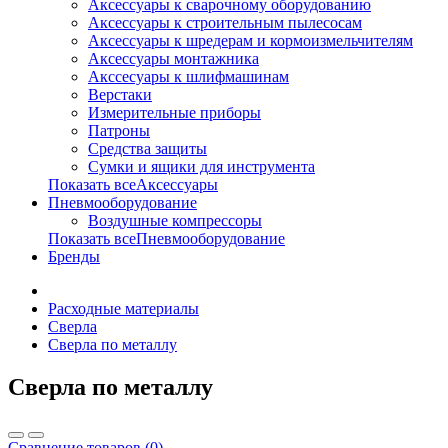
Аксессуары к сварочному оборудованию
Аксессуары к строительным пылесосам
Аксессуары к шредерам и кормоизмельчителям
Аксессуары монтажника
Акссесуары к шлифмашинам
Верстаки
Измерительные приборы
Патроны
Средства защиты
Сумки и ящики для инструмента
Показать всеАксессуары
Пневмооборудование
Воздушные компрессоры
Показать всеПневмооборудование
Бренды
Расходные материалы
Сверла
Сверла по металлу
Сверла по металлу
Сравнение товаров (0)