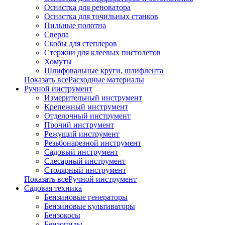
Оснастка для реноватора
Оснастка для точильных станков
Пильные полотна
Сверла
Скобы для степлеров
Стержни для клеевых пистолетов
Хомуты
Шлифовальные круги, шлифлента
Показать всеРасходные материалы
Ручной инструмент
Измерительный инструмент
Крепежный инструмент
Отделочный инструмент
Прочий инструмент
Режущий инструмент
Резьбонарезной инструмент
Садовый инструмент
Слесарный инструмент
Столярный инструмент
Показать всеРучной инструмент
Садовая техника
Бензиновые генераторы
Бензиновые культиваторы
Бензокосы
Бензопилы