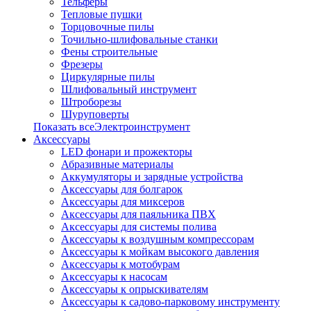
Тельферы
Тепловые пушки
Торцовочные пилы
Точильно-шлифовальные станки
Фены строительные
Фрезеры
Циркулярные пилы
Шлифовальный инструмент
Штроборезы
Шуруповерты
Показать всеЭлектроинструмент
Аксессуары
LED фонари и прожекторы
Абразивные материалы
Аккумуляторы и зарядные устройства
Аксессуары для болгарок
Аксессуары для миксеров
Аксессуары для паяльника ПВХ
Аксессуары для системы полива
Аксессуары к воздушным компрессорам
Аксессуары к мойкам высокого давления
Аксессуары к мотобурам
Аксессуары к насосам
Аксессуары к опрыскивателям
Аксессуары к садово-парковому инструменту