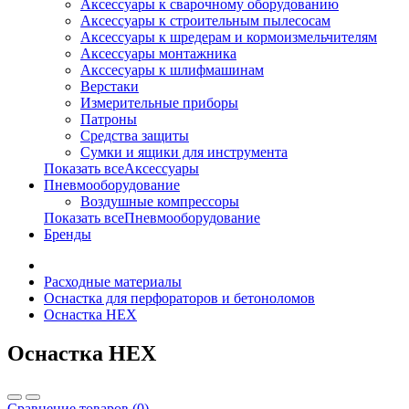
Аксессуары к сварочному оборудованию
Аксессуары к строительным пылесосам
Аксессуары к шредерам и кормоизмельчителям
Аксессуары монтажника
Акссесуары к шлифмашинам
Верстаки
Измерительные приборы
Патроны
Средства защиты
Сумки и ящики для инструмента
Показать всеАксессуары
Пневмооборудование
Воздушные компрессоры
Показать всеПневмооборудование
Бренды
Расходные материалы
Оснастка для перфораторов и бетоноломов
Оснастка HEX
Оснастка HEX
Сравнение товаров (0)