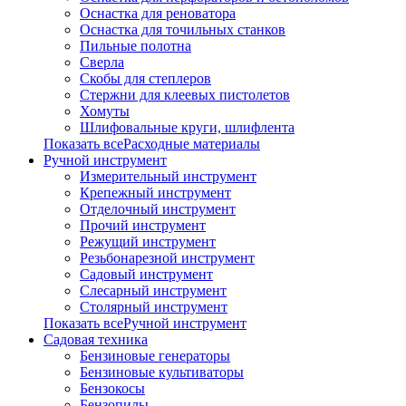
Оснастка для реноватора
Оснастка для точильных станков
Пильные полотна
Сверла
Скобы для степлеров
Стержни для клеевых пистолетов
Хомуты
Шлифовальные круги, шлифлента
Показать всеРасходные материалы
Ручной инструмент
Измерительный инструмент
Крепежный инструмент
Отделочный инструмент
Прочий инструмент
Режущий инструмент
Резьбонарезной инструмент
Садовый инструмент
Слесарный инструмент
Столярный инструмент
Показать всеРучной инструмент
Садовая техника
Бензиновые генераторы
Бензиновые культиваторы
Бензокосы
Бензопилы