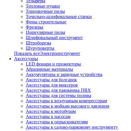
Тельферы
Тепловые пушки
Торцовочные пилы
Точильно-шлифовальные станки
Фены строительные
Фрезеры
Циркулярные пилы
Шлифовальный инструмент
Штроборезы
Шуруповерты
Показать всеЭлектроинструмент
Аксессуары
LED фонари и прожекторы
Абразивные материалы
Аккумуляторы и зарядные устройства
Аксессуары для болгарок
Аксессуары для миксеров
Аксессуары для паяльника ПВХ
Аксессуары для системы полива
Аксессуары к воздушным компрессорам
Аксессуары к мойкам высокого давления
Аксессуары к мотобурам
Аксессуары к насосам
Аксессуары к опрыскивателям
Аксессуары к садово-парковому инструменту