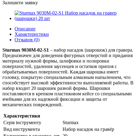
Залишити заявку
Описание
Характеристики
Отзывов (0)
Sturmax 9030M-02-S1
– набор насадок (шарошок) для гравера.
Предназначен для доведения фигурных отверстий и придания
материалу нужной формы, шлифовки и полировки
поверхностей, удаления заусенцев и остатков припоя с
обрабатываемых поверхностей. Каждая шарошка имеет
головку, покрытую специальным алмазным напылением, что
способствует высокой эффективности выполняемой работы. В
набор входит 20 шарошек разной формы. Шарошки
поставляются в крепком пластиковом кейсе со специальными
ячейками для их надежной фиксации и защиты от
механических повреждений.
Характеристики
Серія інструменту
Sturmax
Вид инструмента
Набор насадок на гравёр
Количество в упаковке, шт
20