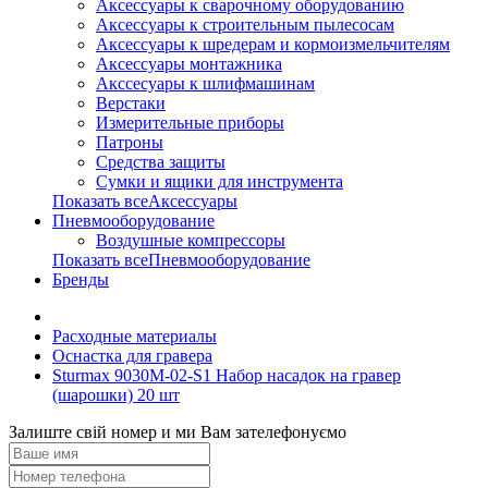
Аксессуары к сварочному оборудованию
Аксессуары к строительным пылесосам
Аксессуары к шредерам и кормоизмельчителям
Аксессуары монтажника
Акссесуары к шлифмашинам
Верстаки
Измерительные приборы
Патроны
Средства защиты
Сумки и ящики для инструмента
Показать всеАксессуары
Пневмооборудование
Воздушные компрессоры
Показать всеПневмооборудование
Бренды
Расходные материалы
Оснастка для гравера
Sturmax 9030M-02-S1 Набор насадок на гравер
(шарошки) 20 шт
Залиште свій номер и ми Вам зателефонуємо