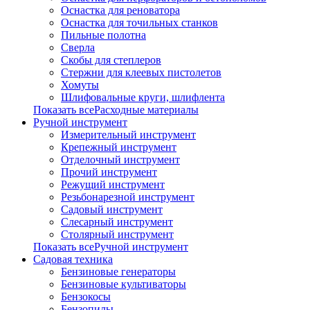
Оснастка для реноватора
Оснастка для точильных станков
Пильные полотна
Сверла
Скобы для степлеров
Стержни для клеевых пистолетов
Хомуты
Шлифовальные круги, шлифлента
Показать всеРасходные материалы
Ручной инструмент
Измерительный инструмент
Крепежный инструмент
Отделочный инструмент
Прочий инструмент
Режущий инструмент
Резьбонарезной инструмент
Садовый инструмент
Слесарный инструмент
Столярный инструмент
Показать всеРучной инструмент
Садовая техника
Бензиновые генераторы
Бензиновые культиваторы
Бензокосы
Бензопилы