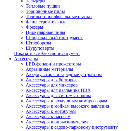
Тельферы
Тепловые пушки
Торцовочные пилы
Точильно-шлифовальные станки
Фены строительные
Фрезеры
Циркулярные пилы
Шлифовальный инструмент
Штроборезы
Шуруповерты
Показать всеЭлектроинструмент
Аксессуары
LED фонари и прожекторы
Абразивные материалы
Аккумуляторы и зарядные устройства
Аксессуары для болгарок
Аксессуары для миксеров
Аксессуары для паяльника ПВХ
Аксессуары для системы полива
Аксессуары к воздушным компрессорам
Аксессуары к мойкам высокого давления
Аксессуары к мотобурам
Аксессуары к насосам
Аксессуары к опрыскивателям
Аксессуары к садово-парковому инструменту