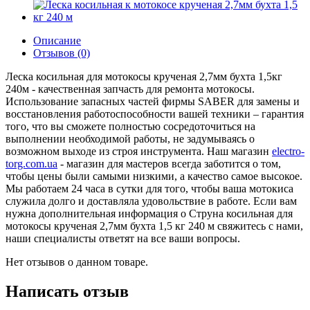
Описание
Отзывов (0)
Леска косильная для мотокосы крученая 2,7мм бухта 1,5кг
240м - качественная запчасть для ремонта мотокосы.
Использование запасных частей фирмы SABER для замены и
восстановления работоспособности вашей техники – гарантия
того, что вы сможете полностью сосредоточиться на
выполнении необходимой работы, не задумываясь о
возможном выходе из строя инструмента. Наш магазин
electro-
torg.com.ua
- магазин для мастеров всегда заботится о том,
чтобы цены были самыми низкими, а качество самое высокое.
Мы работаем 24 часа в сутки для того, чтобы ваша мотокиса
служила долго и доставляла удовольствие в работе. Если вам
нужна дополнительная информация о Струна косильная для
мотокосы крученая 2,7мм бухта 1,5 кг 240 м свяжитесь с нами,
наши специалисты ответят на все ваши вопросы.
Нет отзывов о данном товаре.
Написать отзыв