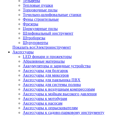
Тельферы
Тепловые пушки
Торцовочные пилы
Точильно-шлифовальные станки
Фены строительные
Фрезеры
Циркулярные пилы
Шлифовальный инструмент
Штроборезы
Шуруповерты
Показать всеЭлектроинструмент
Аксессуары
LED фонари и прожекторы
Абразивные материалы
Аккумуляторы и зарядные устройства
Аксессуары для болгарок
Аксессуары для миксеров
Аксессуары для паяльника ПВХ
Аксессуары для системы полива
Аксессуары к воздушным компрессорам
Аксессуары к мойкам высокого давления
Аксессуары к мотобурам
Аксессуары к насосам
Аксессуары к опрыскивателям
Аксессуары к садово-парковому инструменту