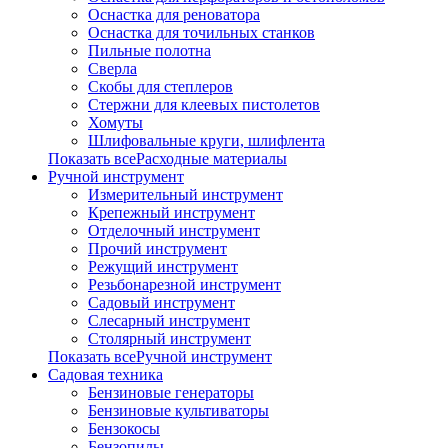
Оснастка для реноватора
Оснастка для точильных станков
Пильные полотна
Сверла
Скобы для степлеров
Стержни для клеевых пистолетов
Хомуты
Шлифовальные круги, шлифлента
Показать всеРасходные материалы
Ручной инструмент
Измерительный инструмент
Крепежный инструмент
Отделочный инструмент
Прочий инструмент
Режущий инструмент
Резьбонарезной инструмент
Садовый инструмент
Слесарный инструмент
Столярный инструмент
Показать всеРучной инструмент
Садовая техника
Бензиновые генераторы
Бензиновые культиваторы
Бензокосы
Бензопилы