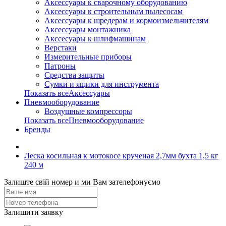
Аксессуары к сварочному оборудованию
Аксессуары к строительным пылесосам
Аксессуары к шредерам и кормоизмельчителям
Аксессуары монтажника
Акссесуары к шлифмашинам
Верстаки
Измерительные приборы
Патроны
Средства защиты
Сумки и ящики для инструмента
Показать всеАксессуары
Пневмооборудование
Воздушные компрессоры
Показать всеПневмооборудование
Бренды
Леска косильная к мотокосе крученая 2,7мм бухта 1,5 кг
240 м
Залиште свій номер и ми Вам зателефонуємо
Залишити заявку