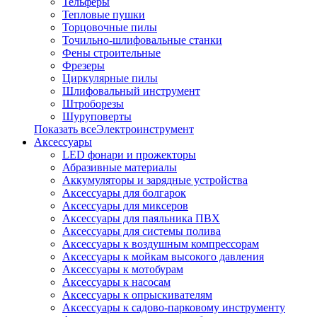
Тельферы
Тепловые пушки
Торцовочные пилы
Точильно-шлифовальные станки
Фены строительные
Фрезеры
Циркулярные пилы
Шлифовальный инструмент
Штроборезы
Шуруповерты
Показать всеЭлектроинструмент
Аксессуары
LED фонари и прожекторы
Абразивные материалы
Аккумуляторы и зарядные устройства
Аксессуары для болгарок
Аксессуары для миксеров
Аксессуары для паяльника ПВХ
Аксессуары для системы полива
Аксессуары к воздушным компрессорам
Аксессуары к мойкам высокого давления
Аксессуары к мотобурам
Аксессуары к насосам
Аксессуары к опрыскивателям
Аксессуары к садово-парковому инструменту