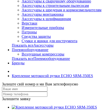
Аксессуары к сварочному оборудованию
Аксессуары к строительным пылесосам
Аксессуары к шредерам и кормоизмельчителям
Аксессуары монтажника
Акссесуары к шлифмашинам
Верстаки
Измерительные приборы
Патроны
Средства защиты
Сумки и ящики для инструмента
Показать всеАксессуары
Пневмооборудование
Воздушные компрессоры
Показать всеПневмооборудование
Бренды
Крепление мотокосой ручки ECHO SRM-350ES
Залиште свій номер и ми Вам зателефонуємо
Залишити заявку