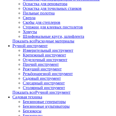
Оснастка для реноватора
Оснастка для точильных станков
Пильные полотна
Сверла
Скобы для степлеров
Стержни для клеевых пистолетов
Хомуты
Шлифовальные круги, шлифлента
Показать всеРасходные материалы
Ручной инструмент
Измерительный инструмент
Крепежный инструмент
Отделочный инструмент
Прочий инструмент
Режущий инструмент
Резьбонарезной инструмент
Садовый инструмент
Слесарный инструмент
Столярный инструмент
Показать всеРучной инструмент
Садовая техника
Бензиновые генераторы
Бензиновые культиваторы
Бензокосы
Бензопилы