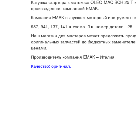
Катушка стартера к мотокосе OLEO-MAC BCH 25 T 
произведенная компанией EMAK.
Компания EMAK выпускает моторный инструмент 
937, 941, 137, 141 ►схема -3► номер детали - 25.
Наш магазин для мастеров может предложить проду
оригинальных запчастей до бюджетных заменителей,
ценами.
Производитель компания EMAK – Италия.
Качество: оригинал.