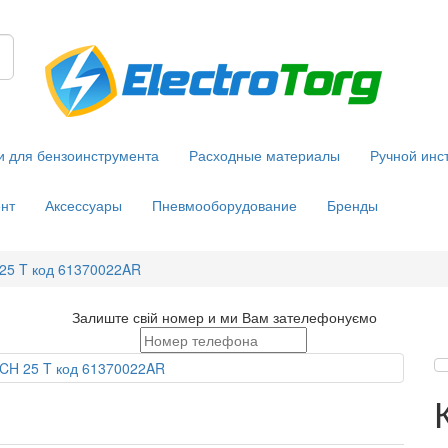
и для бензоинструмента
Расходные материалы
Ручной инс
нт
Аксессуары
Пневмооборудование
Бренды
25 T код 61370022AR
Залиште свій номер и ми Вам зателефонуємо