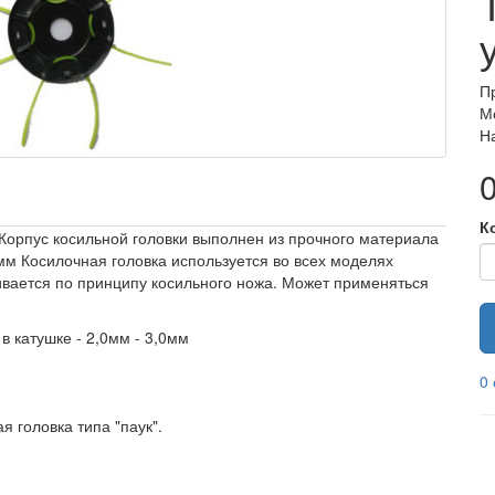
П
М
Н
0
К
 Корпус косильной головки выполнен из прочного материала
0мм Косилочная головка используется во всех моделях
ивается по принципу косильного ножа. Может применяться
 катушке - 2,0мм - 3,0мм
0
 головка типа "паук".