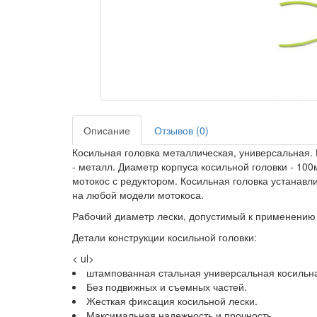
Описание
Отзывов (0)
Косильная головка металлическая, универсальная.
- металл. Диаметр корпуса косильной головки - 10
мотокос с редуктором. Косильная головка устанавл
на любой модели мотокоса.
Рабочий диаметр лески, допустимый к применению в
Детали конструкции косильной головки:
< ul>
штампованная стальная универсальная косильная
Без подвижных и съемных частей.
Жесткая фиксация косильной лески.
Максимальная надежность и прочность.