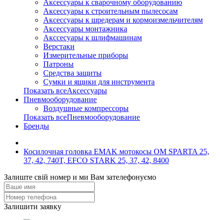
Аксессуары к сварочному оборудованию
Аксессуары к строительным пылесосам
Аксессуары к шредерам и кормоизмельчителям
Аксессуары монтажника
Акссесуары к шлифмашинам
Верстаки
Измерительные приборы
Патроны
Средства защиты
Сумки и ящики для инструмента
Показать всеАксессуары
Пневмооборудование
Воздушные компрессоры
Показать всеПневмооборудование
Бренды
Косилочная головка EMAK мотокосы OM SPARTA 25,
37, 42, 740T, EFCO STARK 25, 37, 42, 8400
Залиште свій номер и ми Вам зателефонуємо
Залишити заявку