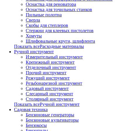
Оснастка для реноватора
Оснастка для точильных станков
Пильные полотна
Сверла
Скобы для степлеров
Стержни для клеевых пистолетов
Хомуты
Шлифовальные круги, шлифлента
Показать всеРасходные материалы
Ручной инструмент
Измерительный инструмент
Крепежный инструмент
Отделочный инструмент
Прочий инструмент
Режущий инструмент
Резьбонарезной инструмент
Садовый инструмент
Слесарный инструмент
Столярный инструмент
Показать всеРучной инструмент
Садовая техника
Бензиновые генераторы
Бензиновые культиваторы
Бензокосы
Бензопилы