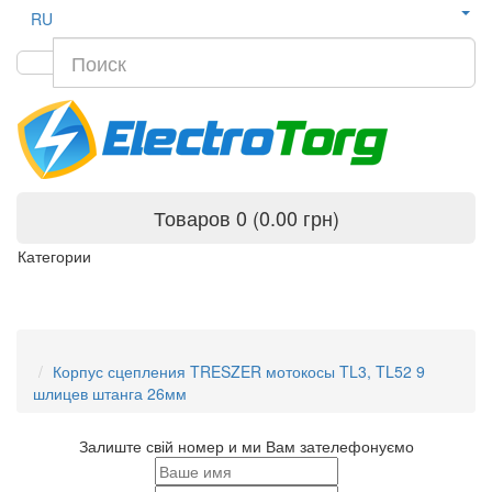
RU
Товаров 0 (0.00 грн)
Категории
Корпус сцепления TRESZER мотокосы TL3, TL52 9
шлицев штанга 26мм
Залиште свій номер и ми Вам зателефонуємо