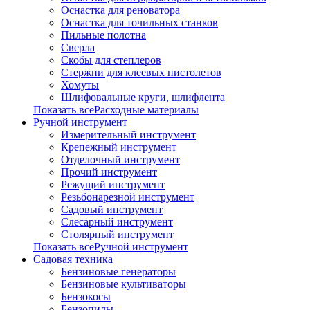
Оснастка для реноватора
Оснастка для точильных станков
Пильные полотна
Сверла
Скобы для степлеров
Стержни для клеевых пистолетов
Хомуты
Шлифовальные круги, шлифлента
Показать всеРасходные материалы
Ручной инструмент
Измерительный инструмент
Крепежный инструмент
Отделочный инструмент
Прочий инструмент
Режущий инструмент
Резьбонарезной инструмент
Садовый инструмент
Слесарный инструмент
Столярный инструмент
Показать всеРучной инструмент
Садовая техника
Бензиновые генераторы
Бензиновые культиваторы
Бензокосы
Бензопилы