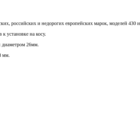
ских, российских и недорогих европейских марок, моделей 430 
 к установке на косу.
й диаметром 26мм.
8 мм.