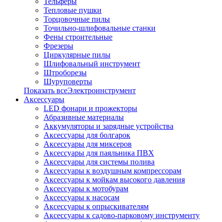
Тельферы
Тепловые пушки
Торцовочные пилы
Точильно-шлифовальные станки
Фены строительные
Фрезеры
Циркулярные пилы
Шлифовальный инструмент
Штроборезы
Шуруповерты
Показать всеЭлектроинструмент
Аксессуары
LED фонари и прожекторы
Абразивные материалы
Аккумуляторы и зарядные устройства
Аксессуары для болгарок
Аксессуары для миксеров
Аксессуары для паяльника ПВХ
Аксессуары для системы полива
Аксессуары к воздушным компрессорам
Аксессуары к мойкам высокого давления
Аксессуары к мотобурам
Аксессуары к насосам
Аксессуары к опрыскивателям
Аксессуары к садово-парковому инструменту