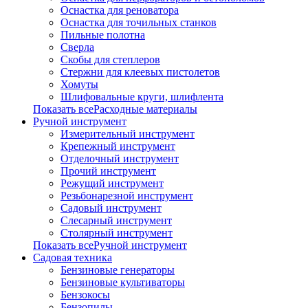
Оснастка для реноватора
Оснастка для точильных станков
Пильные полотна
Сверла
Скобы для степлеров
Стержни для клеевых пистолетов
Хомуты
Шлифовальные круги, шлифлента
Показать всеРасходные материалы
Ручной инструмент
Измерительный инструмент
Крепежный инструмент
Отделочный инструмент
Прочий инструмент
Режущий инструмент
Резьбонарезной инструмент
Садовый инструмент
Слесарный инструмент
Столярный инструмент
Показать всеРучной инструмент
Садовая техника
Бензиновые генераторы
Бензиновые культиваторы
Бензокосы
Бензопилы