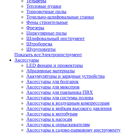
Тельферы
Тепловые пушки
Торцовочные пилы
Точильно-шлифовальные станки
Фены строительные
Фрезеры
Циркулярные пилы
Шлифовальный инструмент
Штроборезы
Шуруповерты
Показать всеЭлектроинструмент
Аксессуары
LED фонари и прожекторы
Абразивные материалы
Аккумуляторы и зарядные устройства
Аксессуары для болгарок
Аксессуары для миксеров
Аксессуары для паяльника ПВХ
Аксессуары для системы полива
Аксессуары к воздушным компрессорам
Аксессуары к мойкам высокого давления
Аксессуары к мотобурам
Аксессуары к насосам
Аксессуары к опрыскивателям
Аксессуары к садово-парковому инструменту