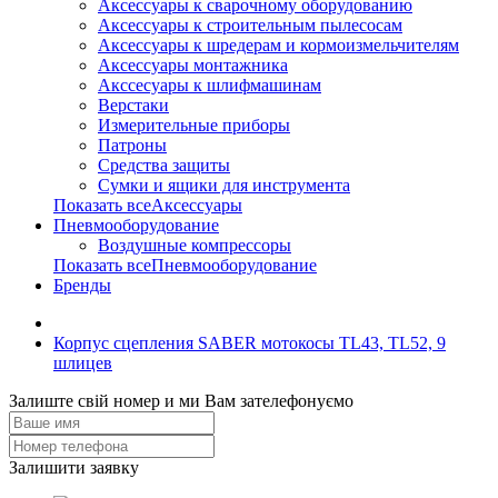
Аксессуары к сварочному оборудованию
Аксессуары к строительным пылесосам
Аксессуары к шредерам и кормоизмельчителям
Аксессуары монтажника
Акссесуары к шлифмашинам
Верстаки
Измерительные приборы
Патроны
Средства защиты
Сумки и ящики для инструмента
Показать всеАксессуары
Пневмооборудование
Воздушные компрессоры
Показать всеПневмооборудование
Бренды
Корпус сцепления SABER мотокосы TL43, TL52, 9
шлицев
Залиште свій номер и ми Вам зателефонуємо
Залишити заявку