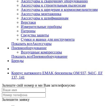
Аксессуары к сварочному оборудованию
Аксессуары к строительным пылесосам
Аксессуары к шредерам и кормоизмельчителям
Аксессуары монтажника
Акссесуары к шлифмашинам
Верстаки
Измерительные приборы
Патроны
Средства защиты
Сумки и ящики для инструмента
Показать всеАксессуары
Пневмооборудование
Воздушные компрессоры
Показать всеПневмооборудование
Бренды
Корпус натяжного EMAK бензопилы OM 937, 941С, EF
137, 141
Залиште свій номер и ми Вам зателефонуємо
Залишити заявку