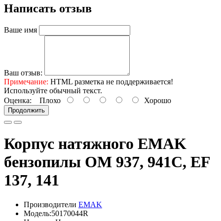
Написать отзыв
Ваше имя
Ваш отзыв:
Примечание:
HTML разметка не поддерживается!
Используйте обычный текст.
Оценка:
Плохо
Хорошо
Продолжить
Корпус натяжного EMAK
бензопилы OM 937, 941С, EF
137, 141
Производители
EMAK
Модель:50170044R