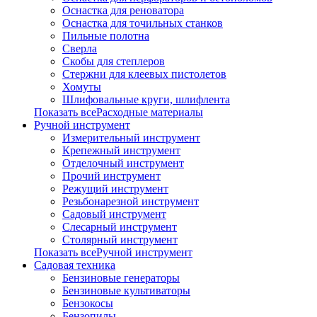
Оснастка для реноватора
Оснастка для точильных станков
Пильные полотна
Сверла
Скобы для степлеров
Стержни для клеевых пистолетов
Хомуты
Шлифовальные круги, шлифлента
Показать всеРасходные материалы
Ручной инструмент
Измерительный инструмент
Крепежный инструмент
Отделочный инструмент
Прочий инструмент
Режущий инструмент
Резьбонарезной инструмент
Садовый инструмент
Слесарный инструмент
Столярный инструмент
Показать всеРучной инструмент
Садовая техника
Бензиновые генераторы
Бензиновые культиваторы
Бензокосы
Бензопилы