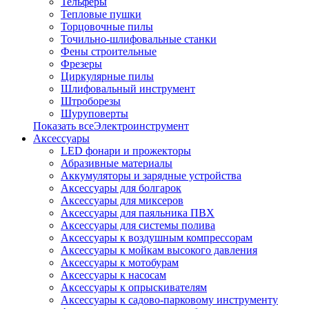
Тельферы
Тепловые пушки
Торцовочные пилы
Точильно-шлифовальные станки
Фены строительные
Фрезеры
Циркулярные пилы
Шлифовальный инструмент
Штроборезы
Шуруповерты
Показать всеЭлектроинструмент
Аксессуары
LED фонари и прожекторы
Абразивные материалы
Аккумуляторы и зарядные устройства
Аксессуары для болгарок
Аксессуары для миксеров
Аксессуары для паяльника ПВХ
Аксессуары для системы полива
Аксессуары к воздушным компрессорам
Аксессуары к мойкам высокого давления
Аксессуары к мотобурам
Аксессуары к насосам
Аксессуары к опрыскивателям
Аксессуары к садово-парковому инструменту