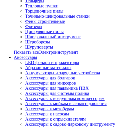
Тельферы
Тепловые пушки
Торцовочные пилы
Точильно-шлифовальные станки
Фены строительные
Фрезеры
Циркулярные пилы
Шлифовальный инструмент
Штроборезы
Шуруповерты
Показать всеЭлектроинструмент
Аксессуары
LED фонари и прожекторы
Абразивные материалы
Аккумуляторы и зарядные устройства
Аксессуары для болгарок
Аксессуары для миксеров
Аксессуары для паяльника ПВХ
Аксессуары для системы полива
Аксессуары к воздушным компрессорам
Аксессуары к мойкам высокого давления
Аксессуары к мотобурам
Аксессуары к насосам
Аксессуары к опрыскивателям
Аксессуары к садово-парковому инструменту