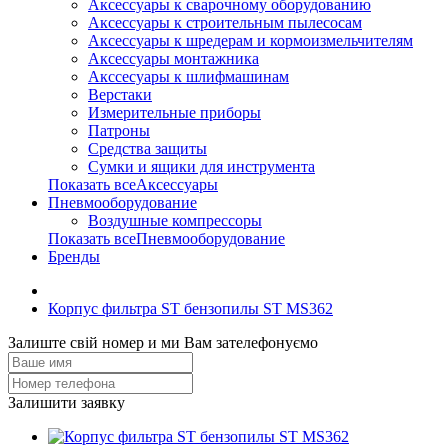
Аксессуары к сварочному оборудованию
Аксессуары к строительным пылесосам
Аксессуары к шредерам и кормоизмельчителям
Аксессуары монтажника
Акссесуары к шлифмашинам
Верстаки
Измерительные приборы
Патроны
Средства защиты
Сумки и ящики для инструмента
Показать всеАксессуары
Пневмооборудование
Воздушные компрессоры
Показать всеПневмооборудование
Бренды
Корпус фильтра ST бензопилы ST MS362
Залиште свій номер и ми Вам зателефонуємо
Залишити заявку