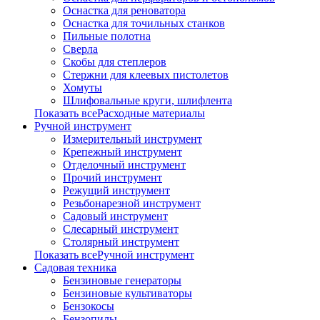
Оснастка для реноватора
Оснастка для точильных станков
Пильные полотна
Сверла
Скобы для степлеров
Стержни для клеевых пистолетов
Хомуты
Шлифовальные круги, шлифлента
Показать всеРасходные материалы
Ручной инструмент
Измерительный инструмент
Крепежный инструмент
Отделочный инструмент
Прочий инструмент
Режущий инструмент
Резьбонарезной инструмент
Садовый инструмент
Слесарный инструмент
Столярный инструмент
Показать всеРучной инструмент
Садовая техника
Бензиновые генераторы
Бензиновые культиваторы
Бензокосы
Бензопилы