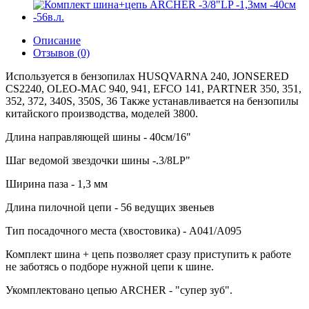
Описание
Отзывов (0)
Используется в бензопилах HUSQVARNA 240, JONSERED
CS2240, OLEO-MAC 940, 941, EFCO 141, PARTNER 350, 351,
352, 372, 340S, 350S, 36 Также устанавливается на бензопилы
китайского производства, моделей 3800.
Длина направляющей шины - 40см/16"
Шаг ведомой звездочки шины -.3/8LP"
Ширина паза - 1,3 мм
Длина пилочной цепи - 56 ведущих звеньев
Тип посадочного места (хвостовика) - A041/A095
Комплект шина + цепь позволяет сразу приступить к работе
не заботясь о подборе нужной цепи к шине.
Укомплектовано цепью ARCHER - "супер зуб".