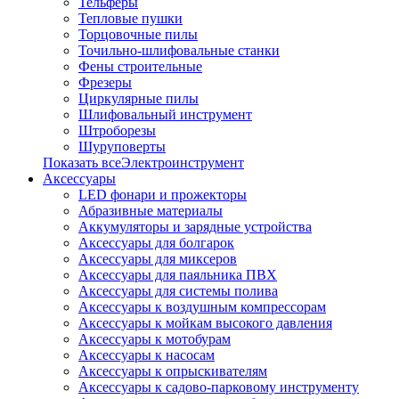
Тельферы
Тепловые пушки
Торцовочные пилы
Точильно-шлифовальные станки
Фены строительные
Фрезеры
Циркулярные пилы
Шлифовальный инструмент
Штроборезы
Шуруповерты
Показать всеЭлектроинструмент
Аксессуары
LED фонари и прожекторы
Абразивные материалы
Аккумуляторы и зарядные устройства
Аксессуары для болгарок
Аксессуары для миксеров
Аксессуары для паяльника ПВХ
Аксессуары для системы полива
Аксессуары к воздушным компрессорам
Аксессуары к мойкам высокого давления
Аксессуары к мотобурам
Аксессуары к насосам
Аксессуары к опрыскивателям
Аксессуары к садово-парковому инструменту