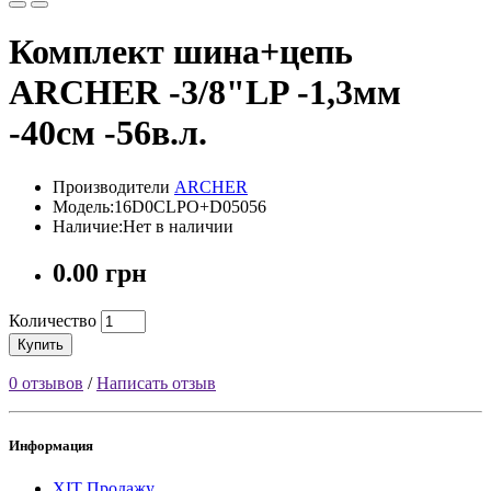
Комплект шина+цепь
ARCHER -3/8"LP -1,3мм
-40см -56в.л.
Производители
ARCHER
Модель:16D0CLPO+D05056
Наличие:Нет в наличии
0.00 грн
Количество
Купить
0 отзывов
/
Написать отзыв
Информация
ХІТ Продажу