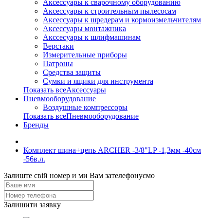
Аксессуары к сварочному оборудованию
Аксессуары к строительным пылесосам
Аксессуары к шредерам и кормоизмельчителям
Аксессуары монтажника
Акссесуары к шлифмашинам
Верстаки
Измерительные приборы
Патроны
Средства защиты
Сумки и ящики для инструмента
Показать всеАксессуары
Пневмооборудование
Воздушные компрессоры
Показать всеПневмооборудование
Бренды
Комплект шина+цепь ARCHER -3/8"LP -1,3мм -40см
-56в.л.
Залиште свій номер и ми Вам зателефонуємо
Залишити заявку