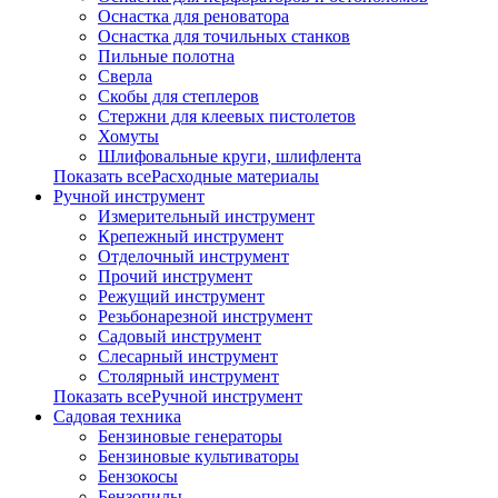
Оснастка для реноватора
Оснастка для точильных станков
Пильные полотна
Сверла
Скобы для степлеров
Стержни для клеевых пистолетов
Хомуты
Шлифовальные круги, шлифлента
Показать всеРасходные материалы
Ручной инструмент
Измерительный инструмент
Крепежный инструмент
Отделочный инструмент
Прочий инструмент
Режущий инструмент
Резьбонарезной инструмент
Садовый инструмент
Слесарный инструмент
Столярный инструмент
Показать всеРучной инструмент
Садовая техника
Бензиновые генераторы
Бензиновые культиваторы
Бензокосы
Бензопилы