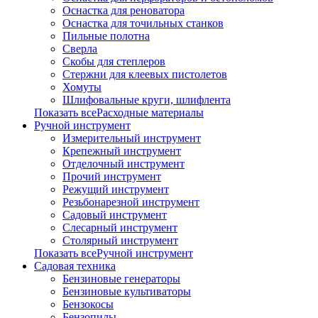
Оснастка для реноватора
Оснастка для точильных станков
Пильные полотна
Сверла
Скобы для степлеров
Стержни для клеевых пистолетов
Хомуты
Шлифовальные круги, шлифлента
Показать всеРасходные материалы
Ручной инструмент
Измерительный инструмент
Крепежный инструмент
Отделочный инструмент
Прочий инструмент
Режущий инструмент
Резьбонарезной инструмент
Садовый инструмент
Слесарный инструмент
Столярный инструмент
Показать всеРучной инструмент
Садовая техника
Бензиновые генераторы
Бензиновые культиваторы
Бензокосы
Бензопилы