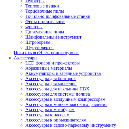
Тельферы
Тепловые пушки
Торцовочные пилы
Точильно-шлифовальные станки
Фены строительные
Фрезеры
Циркулярные пилы
Шлифовальный инструмент
Штроборезы
Шуруповерты
Показать всеЭлектроинструмент
Аксессуары
LED фонари и прожекторы
Абразивные материалы
Аккумуляторы и зарядные устройства
Аксессуары для болгарок
Аксессуары для миксеров
Аксессуары для паяльника ПВХ
Аксессуары для системы полива
Аксессуары к воздушным компрессорам
Аксессуары к мойкам высокого давления
Аксессуары к мотобурам
Аксессуары к насосам
Аксессуары к опрыскивателям
Аксессуары к садово-парковому инструменту