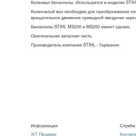
Коленвал бензопилы. Используется в моделях STI
Коленчатый вал необходим для преобразования по
вращательное движение приводной звездочки чере
Бензопилы STIHL MS230 и MS250 имеют однако.
Оригинальная запасная часть.
Производитель компания STIHL - Германия.
Информация
Служба
ХІТ Продажу
Контакт