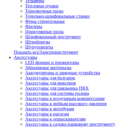
Тельферы
Тепловые пушки
Торцовочные пилы
Точильно-шлифовальные станки
Фены строительные
Фрезеры
Циркулярные пилы
Шлифовальный инструмент
Штроборезы
Шуруповерты
Показать всеЭлектроинструмент
Аксессуары
LED фонари и прожекторы
Абразивные материалы
Аккумуляторы и зарядные устройства
Аксессуары для болгарок
Аксессуары для миксеров
Аксессуары для паяльника ПВХ
Аксессуары для системы полива
Аксессуары к воздушным компрессорам
Аксессуары к мойкам высокого давления
Аксессуары к мотобурам
Аксессуары к насосам
Аксессуары к опрыскивателям
Аксессуары к садово-парковому инструменту