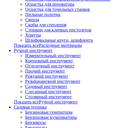
Оснастка для реноватора
Оснастка для точильных станков
Пильные полотна
Сверла
Скобы для степлеров
Стержни для клеевых пистолетов
Хомуты
Шлифовальные круги, шлифлента
Показать всеРасходные материалы
Ручной инструмент
Измерительный инструмент
Крепежный инструмент
Отделочный инструмент
Прочий инструмент
Режущий инструмент
Резьбонарезной инструмент
Садовый инструмент
Слесарный инструмент
Столярный инструмент
Показать всеРучной инструмент
Садовая техника
Бензиновые генераторы
Бензиновые культиваторы
Бензокосы
Бензопилы