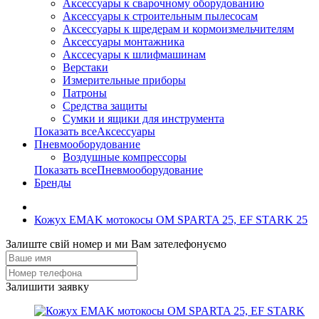
Аксессуары к сварочному оборудованию
Аксессуары к строительным пылесосам
Аксессуары к шредерам и кормоизмельчителям
Аксессуары монтажника
Акссесуары к шлифмашинам
Верстаки
Измерительные приборы
Патроны
Средства защиты
Сумки и ящики для инструмента
Показать всеАксессуары
Пневмооборудование
Воздушные компрессоры
Показать всеПневмооборудование
Бренды
Кожух EMAK мотокосы OM SPARTA 25, EF STARK 25
Залиште свій номер и ми Вам зателефонуємо
Залишити заявку