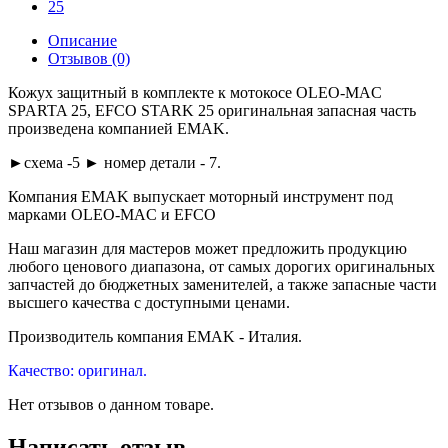
Описание
Отзывов (0)
Кожух защитный в комплекте к мотокосе OLEO-MAC
SPARTA 25, EFCO STARK 25 оригинальная запасная часть
произведена компанией EMAK.
►схема -5 ► номер детали - 7.
Компания EMAK выпускает моторный инструмент под
марками OLEO-MAC и EFCO
Наш магазин для мастеров может предложить продукцию
любого ценового диапазона, от самых дорогих оригинальных
запчастей до бюджетных заменителей, а также запасные части
высшего качества с доступными ценами.
Производитель компания EMAK - Италия.
Качество: оригинал.
Нет отзывов о данном товаре.
Написать отзыв