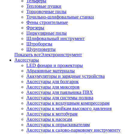
Тельферы
Тепловые пушки
Торцовочные пилы
Точильно-шлифовальные станки
Фены строительные
Фрезеры
Циркулярные пилы
Шлифовальный инструмент
Штроборезы
Шуруповерты
Показать всеЭлектроинструмент
Аксессуары
LED фонари и прожекторы
Абразивные материалы
Аккумуляторы и зарядные устройства
Аксессуары для болгарок
Аксессуары для миксеров
Аксессуары для паяльника ПВХ
Аксессуары для системы полива
Аксессуары к воздушным компрессорам
Аксессуары к мойкам высокого давления
Аксессуары к мотобурам
Аксессуары к насосам
Аксессуары к опрыскивателям
Аксессуары к садово-парковому инструменту