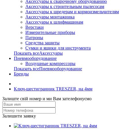
Аксессуары к сварочному оборудованию
Аксессуары к строительным пылесосам
Аксессуары к шредерам и кормоизмельчителям
Аксессуары монтажника
Акссесуары к шлифмашинам
Верстаки
Измерительные приборы
Патроны
Средства защиты
Сумки и ящики для инструмента
Показать всеАксессуары
Пневмооборудование
Воздушные компрессоры
Показать всеПневмооборудование
Бренды
Ключ-шестигранник TRESZER, на 4мм
Залиште свій номер и ми Вам зателефонуємо
Залишити заявку