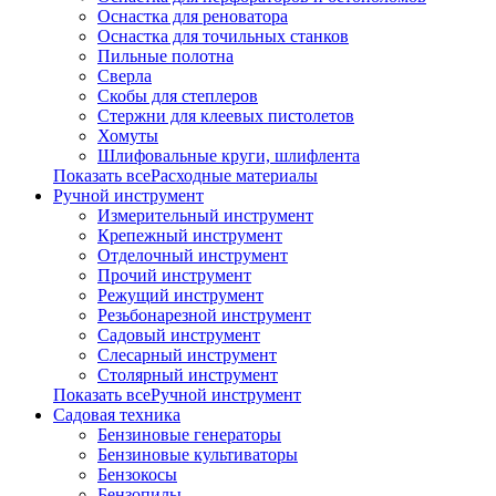
Оснастка для реноватора
Оснастка для точильных станков
Пильные полотна
Сверла
Скобы для степлеров
Стержни для клеевых пистолетов
Хомуты
Шлифовальные круги, шлифлента
Показать всеРасходные материалы
Ручной инструмент
Измерительный инструмент
Крепежный инструмент
Отделочный инструмент
Прочий инструмент
Режущий инструмент
Резьбонарезной инструмент
Садовый инструмент
Слесарный инструмент
Столярный инструмент
Показать всеРучной инструмент
Садовая техника
Бензиновые генераторы
Бензиновые культиваторы
Бензокосы
Бензопилы