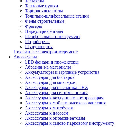
Тельферы
Тепловые пушки
Торцовочные пилы
Точильно-шлифовальные станки
Фены строительные
Фрезеры
Циркулярные пилы
Шлифовальный инструмент
Штроборезы
Шуруповерты
Показать всеЭлектроинструмент
Аксессуары
LED фонари и прожекторы
Абразивные материалы
Аккумуляторы и зарядные устройства
Аксессуары для болгарок
Аксессуары для миксеров
Аксессуары для паяльника ПВХ
Аксессуары для системы полива
Аксессуары к воздушным компрессорам
Аксессуары к мойкам высокого давления
Аксессуары к мотобурам
Аксессуары к насосам
Аксессуары к опрыскивателям
Аксессуары к садово-парковому инструменту