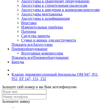
Аксессуары к сварочному оборудованию
Аксессуары к строительным пылесосам
Аксессуары к шредерам и кормоизмельчителям
Аксессуары монтажника
Акссесуары к шлифмашинам
Верстаки
Измерительные приборы
Патроны
Средства защиты
Сумки и ящики для инструмента
Показать всеАксессуары
Пневмооборудование
Воздушные компрессоры
Показать всеПневмооборудование
Бренды
Клапан декомпрессионный бензопилы OM 947, 951,
952, EF 147, 151, 152
Залиште свій номер и ми Вам зателефонуємо
Залишити заявку