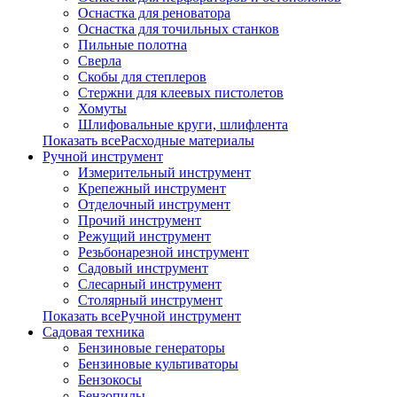
Оснастка для реноватора
Оснастка для точильных станков
Пильные полотна
Сверла
Скобы для степлеров
Стержни для клеевых пистолетов
Хомуты
Шлифовальные круги, шлифлента
Показать всеРасходные материалы
Ручной инструмент
Измерительный инструмент
Крепежный инструмент
Отделочный инструмент
Прочий инструмент
Режущий инструмент
Резьбонарезной инструмент
Садовый инструмент
Слесарный инструмент
Столярный инструмент
Показать всеРучной инструмент
Садовая техника
Бензиновые генераторы
Бензиновые культиваторы
Бензокосы
Бензопилы