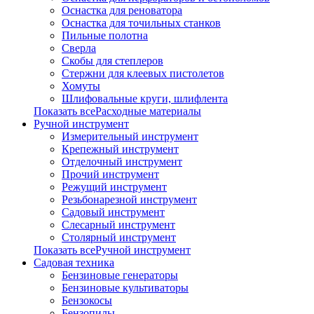
Оснастка для реноватора
Оснастка для точильных станков
Пильные полотна
Сверла
Скобы для степлеров
Стержни для клеевых пистолетов
Хомуты
Шлифовальные круги, шлифлента
Показать всеРасходные материалы
Ручной инструмент
Измерительный инструмент
Крепежный инструмент
Отделочный инструмент
Прочий инструмент
Режущий инструмент
Резьбонарезной инструмент
Садовый инструмент
Слесарный инструмент
Столярный инструмент
Показать всеРучной инструмент
Садовая техника
Бензиновые генераторы
Бензиновые культиваторы
Бензокосы
Бензопилы