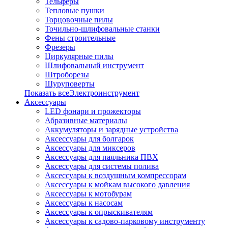
Тельферы
Тепловые пушки
Торцовочные пилы
Точильно-шлифовальные станки
Фены строительные
Фрезеры
Циркулярные пилы
Шлифовальный инструмент
Штроборезы
Шуруповерты
Показать всеЭлектроинструмент
Аксессуары
LED фонари и прожекторы
Абразивные материалы
Аккумуляторы и зарядные устройства
Аксессуары для болгарок
Аксессуары для миксеров
Аксессуары для паяльника ПВХ
Аксессуары для системы полива
Аксессуары к воздушным компрессорам
Аксессуары к мойкам высокого давления
Аксессуары к мотобурам
Аксессуары к насосам
Аксессуары к опрыскивателям
Аксессуары к садово-парковому инструменту