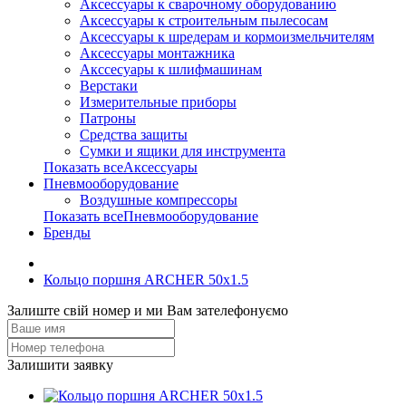
Аксессуары к сварочному оборудованию
Аксессуары к строительным пылесосам
Аксессуары к шредерам и кормоизмельчителям
Аксессуары монтажника
Акссесуары к шлифмашинам
Верстаки
Измерительные приборы
Патроны
Средства защиты
Сумки и ящики для инструмента
Показать всеАксессуары
Пневмооборудование
Воздушные компрессоры
Показать всеПневмооборудование
Бренды
Кольцо поршня ARCHER 50x1.5
Залиште свій номер и ми Вам зателефонуємо
Залишити заявку