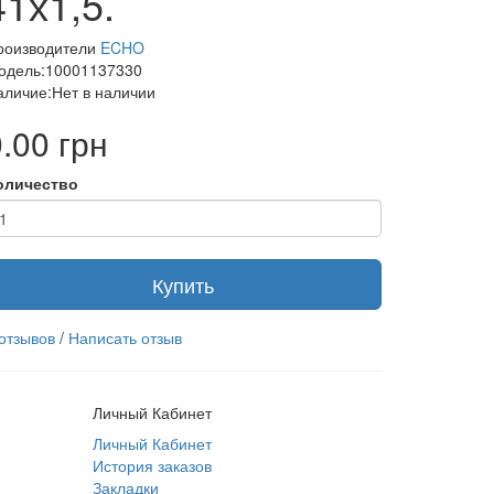
41х1,5.
роизводители
ECHO
одель:10001137330
аличие:Нет в наличии
.00 грн
оличество
Купить
 отзывов
/
Написать отзыв
Личный Кабинет
Личный Кабинет
История заказов
Закладки