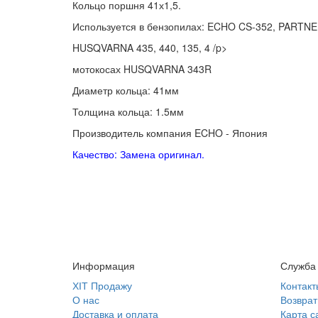
Кольцо поршня 41х1,5.
Используется в бензопилах: ECHO CS-352, PARTNE
HUSQVARNA 435, 440, 135, 4 /p>
мотокосах HUSQVARNA 343R
Диаметр кольца: 41мм
Толщина кольца: 1.5мм
Производитель компания ECHO - Япония
Качество: Замена оригинал.
Информация
Служба
ХІТ Продажу
Контакт
О нас
Возврат
Доставка и оплата
Карта с