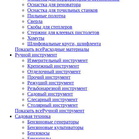
Оснастка для реноватора
Оснастка для точильных станков
Пильные полотна
Сверла
Скобы для степлеров
Стержни для клеевых пистолетов
Хомуты
Шлифовальные круги, шлифлента
Показать всеРасходные материалы
Ручной инструмент
Измерительный инструмент
Крепежный инструмент
Отделочный инструмент
Прочий инструмент
Режущий инструмент
Резьбонарезной инструмент
Садовый инструмент
Слесарный инструмент
Столярный инструмент
Показать всеРучной инструмент
Садовая техника
Бензиновые генераторы
Бензиновые культиваторы
Бензокосы
Бензопилы