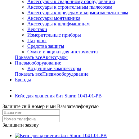
Аксессуары к сварочному оборудованию
Аксессуары к строительным пылесосам
Аксессуары к шредерам и кормоизмельчителям
Аксессуары монтажника
Акссесуары к шлифмашинам
Верстаки
Измерительные приборы
Патроны
Средства защиты
Сумки и ящики для инструмента
Показать всеАксессуары
Пневмооборудование
Воздушные компрессоры
Показать всеПневмооборудование
Бренды
Кейс для хранения бит Sturm 1041-01-PB
Залиште свій номер и ми Вам зателефонуємо
Залишити заявку