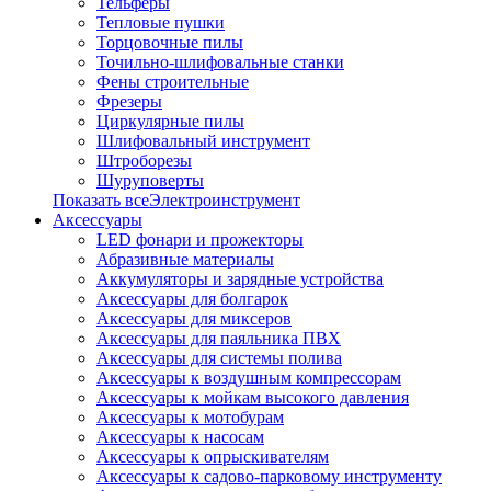
Тельферы
Тепловые пушки
Торцовочные пилы
Точильно-шлифовальные станки
Фены строительные
Фрезеры
Циркулярные пилы
Шлифовальный инструмент
Штроборезы
Шуруповерты
Показать всеЭлектроинструмент
Аксессуары
LED фонари и прожекторы
Абразивные материалы
Аккумуляторы и зарядные устройства
Аксессуары для болгарок
Аксессуары для миксеров
Аксессуары для паяльника ПВХ
Аксессуары для системы полива
Аксессуары к воздушным компрессорам
Аксессуары к мойкам высокого давления
Аксессуары к мотобурам
Аксессуары к насосам
Аксессуары к опрыскивателям
Аксессуары к садово-парковому инструменту