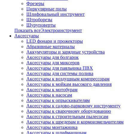
Фрезеры
Циркулярные пилы
Шлифовальный инструмент
Штроборезы
Шуруповерты
Показать всеЭлектроинструмент
Аксессуары
LED фонари и прожекторы
Абразивные материалы
Аккумуляторы и зарядные устройства
Аксессуары для болгарок
Аксессуары для миксеров
Аксессуары для паяльника ПВХ
Аксессуары для системы полива
Аксессуары к воздушным компрессорам
Аксессуары к мойкам высокого давления
Аксессуары к мотобурам
Аксессуары к насосам
Аксессуары к опрыскивателям
Аксессуары к садово-парковому инструменту
Аксессуары к сварочному оборудованию
Аксессуары к строительным пылесосам
Аксессуары к шредерам и кормоизмельчителям
Аксессуары монтажника
Акссесуары к шлифмашинам