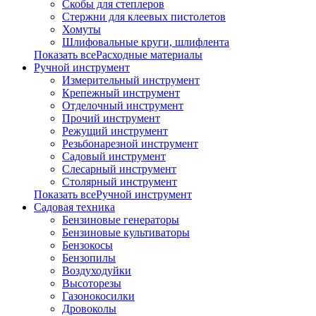
Скобы для степлеров
Стержни для клеевых пистолетов
Хомуты
Шлифовальные круги, шлифлента
Показать всеРасходные материалы
Ручной инструмент
Измерительный инструмент
Крепежный инструмент
Отделочный инструмент
Прочий инструмент
Режущий инструмент
Резьбонарезной инструмент
Садовый инструмент
Слесарный инструмент
Столярный инструмент
Показать всеРучной инструмент
Садовая техника
Бензиновые генераторы
Бензиновые культиваторы
Бензокосы
Бензопилы
Воздуходуйки
Высоторезы
Газонокосилки
Дровоколы