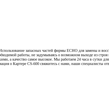
. Использование запасных частей фирмы ECHO для замены и восс
бходимой работы, не задумываясь о возможном выходе из строя
ими, а качество самое высокое. Мы работаем 24 часа в сутки для
ация о Картере CS-600 свяжитесь с нами, наши специалисты отв