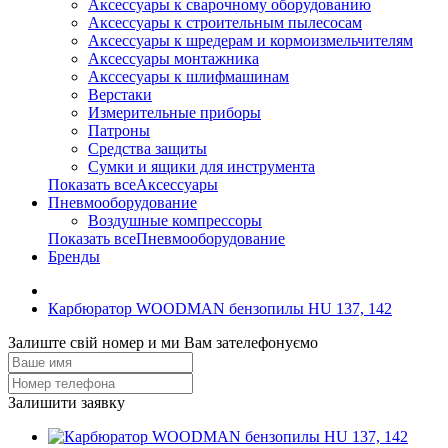
Аксессуары к сварочному оборудованию
Аксессуары к строительным пылесосам
Аксессуары к шредерам и кормоизмельчителям
Аксессуары монтажника
Акссесуары к шлифмашинам
Верстаки
Измерительные приборы
Патроны
Средства защиты
Сумки и ящики для инструмента
Показать всеАксессуары
Пневмооборудование
Воздушные компрессоры
Показать всеПневмооборудование
Бренды
Карбюратор WOODMAN бензопилы HU 137, 142
Залиште свій номер и ми Вам зателефонуємо
Залишити заявку