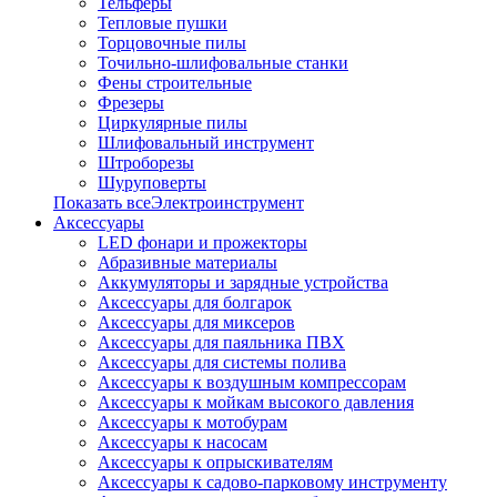
Тельферы
Тепловые пушки
Торцовочные пилы
Точильно-шлифовальные станки
Фены строительные
Фрезеры
Циркулярные пилы
Шлифовальный инструмент
Штроборезы
Шуруповерты
Показать всеЭлектроинструмент
Аксессуары
LED фонари и прожекторы
Абразивные материалы
Аккумуляторы и зарядные устройства
Аксессуары для болгарок
Аксессуары для миксеров
Аксессуары для паяльника ПВХ
Аксессуары для системы полива
Аксессуары к воздушным компрессорам
Аксессуары к мойкам высокого давления
Аксессуары к мотобурам
Аксессуары к насосам
Аксессуары к опрыскивателям
Аксессуары к садово-парковому инструменту