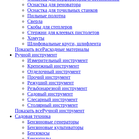
Оснастка для реноватора
Оснастка для точильных станков
Пильные полотна
Сверла
Скобы для степлеров
Стержни для клеевых пистолетов
Хомуты
Шлифовальные круги, шлифлента
Показать всеРасходные материалы
Ручной инструмент
Измерительный инструмент
Крепежный инструмент
Отделочный инструмент
Прочий инструмент
Режущий инструмент
Резьбонарезной инструмент
Садовый инструмент
Слесарный инструмент
Столярный инструмент
Показать всеРучной инструмент
Садовая техника
Бензиновые генераторы
Бензиновые культиваторы
Бензокосы
Бензопилы