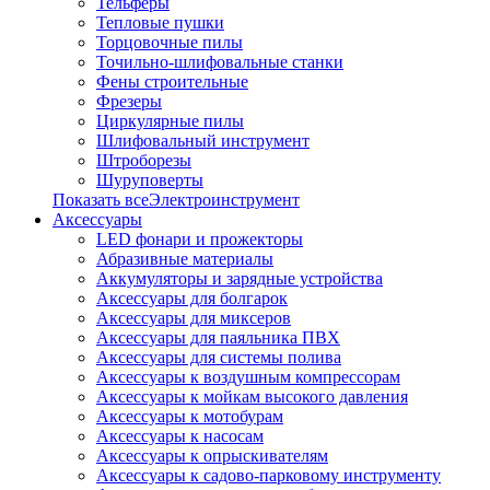
Тельферы
Тепловые пушки
Торцовочные пилы
Точильно-шлифовальные станки
Фены строительные
Фрезеры
Циркулярные пилы
Шлифовальный инструмент
Штроборезы
Шуруповерты
Показать всеЭлектроинструмент
Аксессуары
LED фонари и прожекторы
Абразивные материалы
Аккумуляторы и зарядные устройства
Аксессуары для болгарок
Аксессуары для миксеров
Аксессуары для паяльника ПВХ
Аксессуары для системы полива
Аксессуары к воздушным компрессорам
Аксессуары к мойкам высокого давления
Аксессуары к мотобурам
Аксессуары к насосам
Аксессуары к опрыскивателям
Аксессуары к садово-парковому инструменту