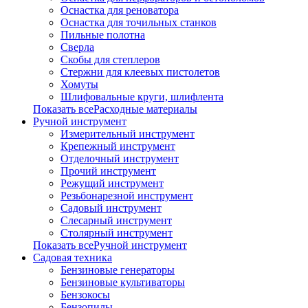
Оснастка для реноватора
Оснастка для точильных станков
Пильные полотна
Сверла
Скобы для степлеров
Стержни для клеевых пистолетов
Хомуты
Шлифовальные круги, шлифлента
Показать всеРасходные материалы
Ручной инструмент
Измерительный инструмент
Крепежный инструмент
Отделочный инструмент
Прочий инструмент
Режущий инструмент
Резьбонарезной инструмент
Садовый инструмент
Слесарный инструмент
Столярный инструмент
Показать всеРучной инструмент
Садовая техника
Бензиновые генераторы
Бензиновые культиваторы
Бензокосы
Бензопилы