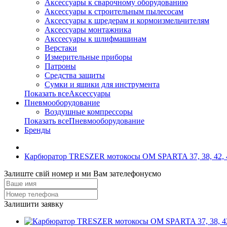
Аксессуары к сварочному оборудованию
Аксессуары к строительным пылесосам
Аксессуары к шредерам и кормоизмельчителям
Аксессуары монтажника
Акссесуары к шлифмашинам
Верстаки
Измерительные приборы
Патроны
Средства защиты
Сумки и ящики для инструмента
Показать всеАксессуары
Пневмооборудование
Воздушные компрессоры
Показать всеПневмооборудование
Бренды
Карбюратор TRESZER мотокосы OM SPARTA 37, 38, 42, 
Залиште свій номер и ми Вам зателефонуємо
Залишити заявку