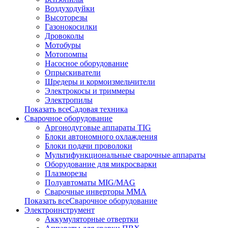
Воздуходуйки
Высоторезы
Газонокосилки
Дровоколы
Мотобуры
Мотопомпы
Насосное оборудование
Опрыскиватели
Шредеры и кормоизмельчители
Электрокосы и триммеры
Электропилы
Показать всеСадовая техника
Сварочное оборудование
Аргонодуговые аппараты TIG
Блоки автономного охлаждения
Блоки подачи проволоки
Мультифункциональные сварочные аппараты
Оборудование для микросварки
Плазморезы
Полуавтоматы MIG/MAG
Сварочные инверторы ММА
Показать всеСварочное оборудование
Электроинструмент
Аккумуляторные отвертки