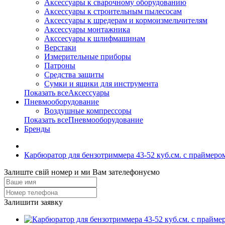
Аксессуары к сварочному оборудованию
Аксессуары к строительным пылесосам
Аксессуары к шредерам и кормоизмельчителям
Аксессуары монтажника
Акссесуары к шлифмашинам
Верстаки
Измерительные приборы
Патроны
Средства защиты
Сумки и ящики для инструмента
Показать всеАксессуары
Пневмооборудование
Воздушные компрессоры
Показать всеПневмооборудование
Бренды
Карбюратор для бензотриммера 43-52 куб.см. с праймер
Залиште свій номер и ми Вам зателефонуємо
Залишити заявку