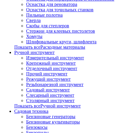
Оснастка для реноватора
Оснастка для точильных станков
Пильные полотна
Сверла
Скобы для степлеров
Стержни для клеевых пистолетов
Хомуты
Шлифовальные круги, шлифлента
Показать всеРасходные материалы
Ручной инструмент
Измерительный инструмент
Крепежный инструмент
Отделочный инструмент
Прочий инструмент
Режущий инструмент
Резьбонарезной инструмент
Садовый инструмент
Слесарный инструмент
Столярный инструмент
Показать всеРучной инструмент
Садовая техника
Бензиновые генераторы
Бензиновые культиваторы
Бензокосы
Бензопилы