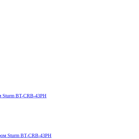
ом Sturm BT-CRB-43PH