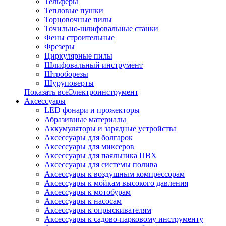
Тельферы
Тепловые пушки
Торцовочные пилы
Точильно-шлифовальные станки
Фены строительные
Фрезеры
Циркулярные пилы
Шлифовальный инструмент
Штроборезы
Шуруповерты
Показать всеЭлектроинструмент
Аксессуары
LED фонари и прожекторы
Абразивные материалы
Аккумуляторы и зарядные устройства
Аксессуары для болгарок
Аксессуары для миксеров
Аксессуары для паяльника ПВХ
Аксессуары для системы полива
Аксессуары к воздушным компрессорам
Аксессуары к мойкам высокого давления
Аксессуары к мотобурам
Аксессуары к насосам
Аксессуары к опрыскивателям
Аксессуары к садово-парковому инструменту