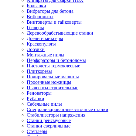
Аппараты для сварки ПВХ
Болгарки
Вибраторы для бетона
Виброплиты
Винтоверты и гайковерты
Граверы
Деревообрабатывающие станки
Дрели и миксеры
Краскопульты
Лобзики
Монтажные пилы
Перфораторы и бетоноломы
Пистолеты термоклеевые
Плиткорезы
Полировальные машины
Просечные ножницы
Пылесосы строительные
Реноваторы
Рубанки
Сабельные пилы
Специализированные заточные станки
Стабилизаторы напряжения
Станки рейсмусовые
Станки сверлильные
Степлеры